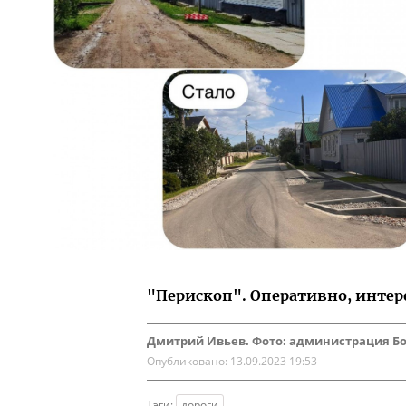
"Перископ". Оперативно, интер
Дмитрий Ивьев. Фото: администрация Бо
Опубликовано:
13.09.2023 19:53
Тэги:
дороги