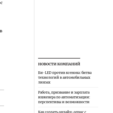
ос
в
НОВОСТИ КОМПАНИЙ
Би-LED против ксенона: битва
технологий в автомобильных
линзах
Работа, призвание и зарплата
инженера по автоматизации:
перспективы и возможности
Как создать онлайн-опрос с