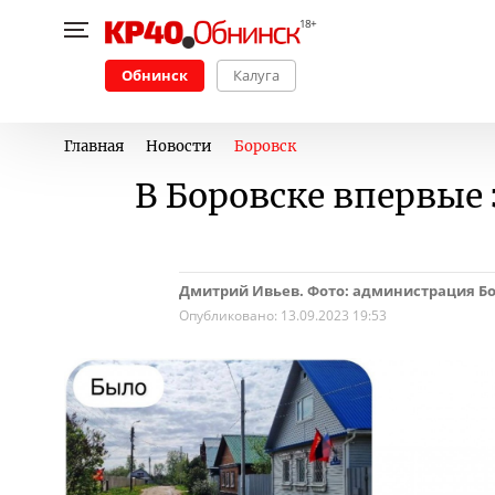
Обнинск
Калуга
Главная
Новости
Боровск
В Боровске впервые
Дмитрий Ивьев. Фото: администрация Бо
Опубликовано:
13.09.2023 19:53