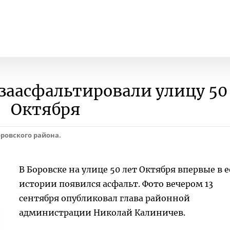
 заасфальтировали улицу 50
Октября
ровского района.
В Боровске на улице 50 лет Октября впервые в е
истории появился асфальт. Фото вечером 13
сентября опубликовал глава районной
администрации Николай Калиничев.