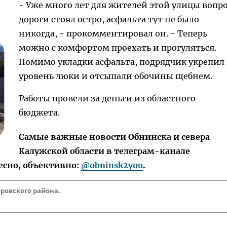
- Уже много лет для жителей этой улицы вопр
дороги стоял остро, асфальта тут не было
никогда, - прокомментировал он. - Теперь
можно с комфортом проехать и прогуляться.
Помимо укладки асфальта, подрядчик укрепил 
уровень люки и отсыпали обочины щебнем.
Работы провели за деньги из областного
бюджета.
Самые важные новости Обнинска и севера
Калужской области в телеграм-канале
есно, объективно:
@obninsk2you
.
ровского района.