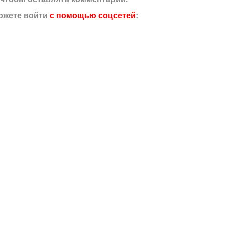
ожете войти
с помощью соцсетей
: