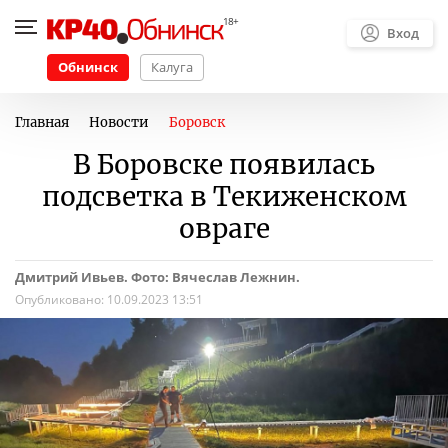
Вход
Обнинск
Калуга
Главная
Новости
Боровск
В Боровске появилась
подсветка в Текиженском
овраге
Дмитрий Ивьев. Фото: Вячеслав Лежнин.
Опубликовано:
10.09.2023 13:51