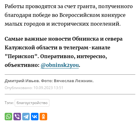
Работы проводятся за счет гранта, полученного
благодаря победе во Всероссийском конкурсе
малых городов и исторических поселений.
Самые важные новости Обнинска и севера
Калужской области в телеграм-канале
"Перископ". Оперативно, интересно,
объективно:
@obninsk2you
.
Дмитрий Ивьев. Фото: Вячеслав Лежнин.
Опубликовано:
10.09.2023 13:51
Тэги:
благоустройство