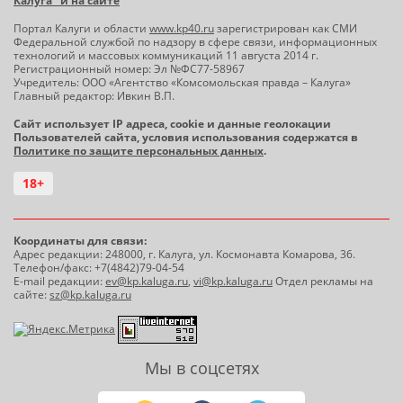
Калуга" и на сайте
Портал Калуги и области
www.kp40.ru
зарегистрирован как СМИ
Федеральной службой по надзору в сфере связи, информационных
технологий и массовых коммуникаций 11 августа 2014 г.
Регистрационный номер: Эл №ФС77-58967
Учредитель: ООО «Агентство «Комсомольская правда – Калуга»
Главный редактор: Ивкин В.П.
Сайт использует IP адреса, cookie и данные геолокации
Пользователей сайта, условия использования содержатся в
Политике по защите персональных данных
.
18+
Координаты для связи:
Адрес редакции: 248000, г. Калуга, ул. Космонавта Комарова, 36.
Телефон/факс: +7(4842)79-04-54
E-mail редакции:
ev@kp.kaluga.ru
,
vi@kp.kaluga.ru
Отдел рекламы на
сайте:
sz@kp.kaluga.ru
Мы в соцсетях