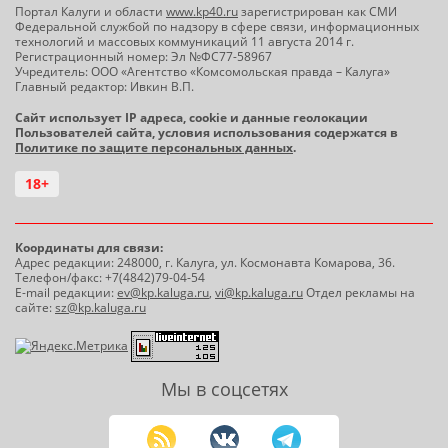
Портал Калуги и области
www.kp40.ru
зарегистрирован как СМИ
Федеральной службой по надзору в сфере связи, информационных
технологий и массовых коммуникаций 11 августа 2014 г.
Регистрационный номер: Эл №ФС77-58967
Учредитель: ООО «Агентство «Комсомольская правда – Калуга»
Главный редактор: Ивкин В.П.
Сайт использует IP адреса, cookie и данные геолокации
Пользователей сайта, условия использования содержатся в
Политике по защите персональных данных
.
18+
Координаты для связи:
Адрес редакции: 248000, г. Калуга, ул. Космонавта Комарова, 36.
Телефон/факс: +7(4842)79-04-54
E-mail редакции:
ev@kp.kaluga.ru
,
vi@kp.kaluga.ru
Отдел рекламы на
сайте:
sz@kp.kaluga.ru
Мы в соцсетях