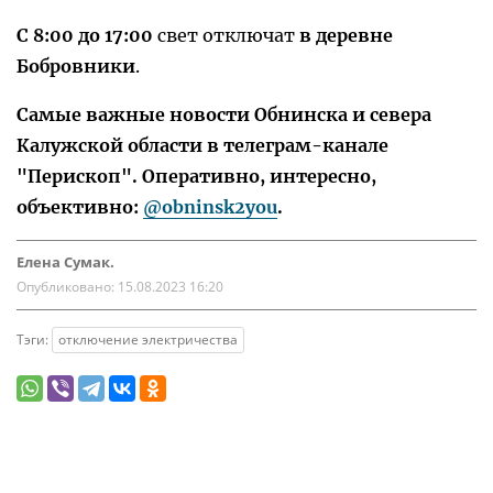
С 8:00 до 17:00
свет отключат
в деревне
Бобровники
.
Самые важные новости Обнинска и севера
Калужской области в телеграм-канале
"Перископ". Оперативно, интересно,
объективно:
@obninsk2you
.
Елена Сумак.
Опубликовано:
15.08.2023 16:20
Тэги:
отключение электричества