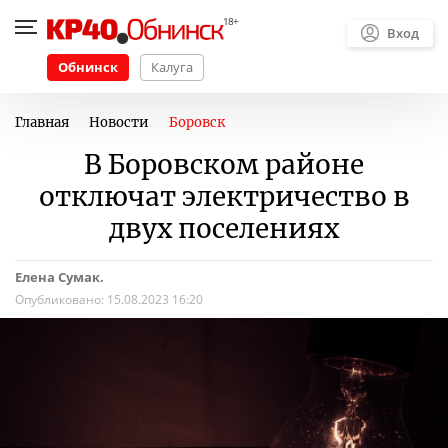
Вход
Обнинск
Калуга
Главная
Новости
Боровск
В Боровском районе
отключат электричество в
двух поселениях
Елена Сумак.
Опубликовано:
15.08.2023 16:20