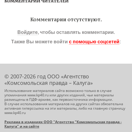
КОММЕНТАРИИ ЧИТАТЕЛЕЙ
Комментарии отсутствуют.
Войдите
, чтобы оставлять комментарии.
Также Вы можете войти
с помощью соцсетей
:
© 2007-2026 год ООО «Агентство
«Комсомольская правда – Калуга»
Использование материалов сайта возможно только в случае
упоминания www.kp40.ru или других изданий, чьи материалы
размещены в ПДФ-архиве, как первоисточника информации.
В случае использования материалов на других сайтах обязательна
активная гиперссылка на эти материалы, либо на главную страницу
www.kp40.ru
Реклама в изданиях ООО "Агентство "Комсомольская правда -
Калуга" и на сайте