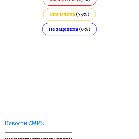
Опечалила
(
75
%)
Не зацепила
(
0
%)
Новости СМИ2