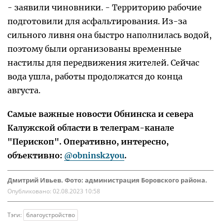
- заявили чиновники. - Территорию рабочие
подготовили для асфальтирования. Из-за
сильного ливня она быстро наполнилась водой,
поэтому были организованы временные
настилы для передвижения жителей. Сейчас
вода ушла, работы продолжатся до конца
августа.
Самые важные новости Обнинска и севера
Калужской области в телеграм-канале
"Перископ". Оперативно, интересно,
объективно:
@obninsk2you
.
Дмитрий Ивьев. Фото: администрация Боровского района.
Опубликовано:
02.08.2023 10:58
Тэги:
благоустройство