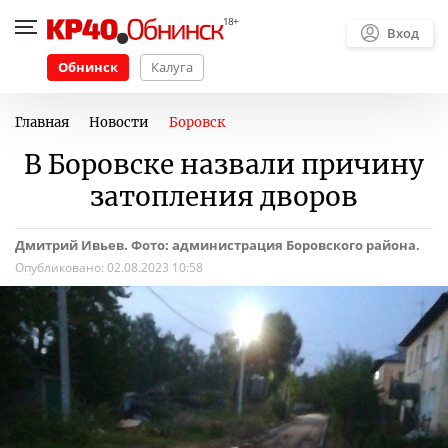
Вход
Обнинск
Калуга
Главная
Новости
Боровск
В Боровске назвали причину
затопления дворов
Дмитрий Ивьев. Фото: администрация Боровского района.
Опубликовано:
02.08.2023 10:58