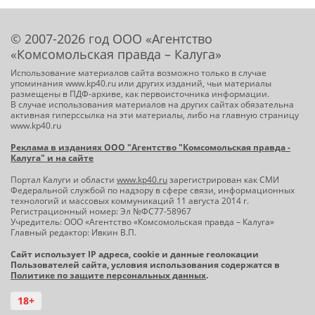
© 2007-2026 год ООО «Агентство
«Комсомольская правда – Калуга»
Использование материалов сайта возможно только в случае
упоминания www.kp40.ru или других изданий, чьи материалы
размещены в ПДФ-архиве, как первоисточника информации.
В случае использования материалов на других сайтах обязательна
активная гиперссылка на эти материалы, либо на главную страницу
www.kp40.ru
Реклама в изданиях ООО "Агентство "Комсомольская правда -
Калуга" и на сайте
Портал Калуги и области
www.kp40.ru
зарегистрирован как СМИ
Федеральной службой по надзору в сфере связи, информационных
технологий и массовых коммуникаций 11 августа 2014 г.
Регистрационный номер: Эл №ФС77-58967
Учредитель: ООО «Агентство «Комсомольская правда – Калуга»
Главный редактор: Ивкин В.П.
Сайт использует IP адреса, cookie и данные геолокации
Пользователей сайта, условия использования содержатся в
Политике по защите персональных данных
.
18+