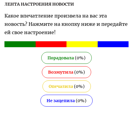
ЛЕНТА НАСТРОЕНИЯ НОВОСТИ
Какое впечатление произвела на вас эта
новость? Нажмите на кнопку ниже и передайте
ей свое настроение!
Порадовала
(
0
%)
Возмутила
(
0
%)
Опечалила
(
0
%)
Не зацепила
(
0
%)