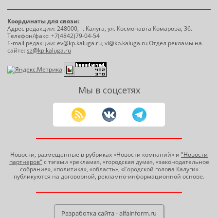
Координаты для связи:
Адрес редакции: 248000, г. Калуга, ул. Космонавта Комарова, 36.
Телефон/факс: +7(4842)79-04-54
E-mail редакции:
ev@kp.kaluga.ru
,
vi@kp.kaluga.ru
Отдел рекламы на
сайте:
sz@kp.kaluga.ru
Мы в соцсетях
Новости, размещенные в рубриках «Новости компаний» и
"Новости
партнеров"
с тэгами «реклама», «городская дума», «законодательное
собрание», «политика», «область», «Городской голова Калуги»
публикуются на договорной, рекламно-информационной основе.
Разработка сайта - alfainform.ru