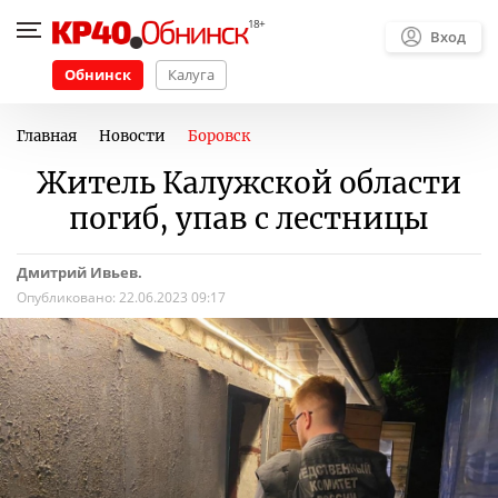
Вход
Обнинск
Калуга
Главная
Новости
Боровск
Житель Калужской области
погиб, упав с лестницы
Дмитрий Ивьев.
Опубликовано:
22.06.2023 09:17