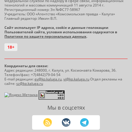
Федеральной службой по надзору в сфере связи, информационных
технологий и массовых коммуникаций 11 августа 2014 г.
Регистрационный номер: Эл №ФС77-58967
Учредитель: ООО «Агентство «Комсомольская правда – Калуга»
Главный редактор: Ивкин В.П.
Сайт использует IP адреса, cookie и данные геолокации
Пользователей сайта, условия использования содержатся в
Политике по защите персональных данных
.
18+
Координаты для связи:
Адрес редакции: 248000, г. Калуга, ул. Космонавта Комарова, 36.
Телефон/факс: +7(4842)79-04-54
E-mail редакции:
ev@kp.kaluga.ru
,
vi@kp.kaluga.ru
Отдел рекламы на
сайте:
sz@kp.kaluga.ru
Мы в соцсетях