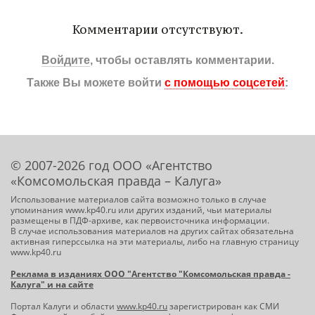
Комментарии отсутствуют.
Войдите
, чтобы оставлять комментарии.
Также Вы можете войти
с помощью соцсетей
:
© 2007-2026 год ООО «Агентство
«Комсомольская правда – Калуга»
Использование материалов сайта возможно только в случае
упоминания www.kp40.ru или других изданий, чьи материалы
размещены в ПДФ-архиве, как первоисточника информации.
В случае использования материалов на других сайтах обязательна
активная гиперссылка на эти материалы, либо на главную страницу
www.kp40.ru
Реклама в изданиях ООО "Агентство "Комсомольская правда -
Калуга" и на сайте
Портал Калуги и области
www.kp40.ru
зарегистрирован как СМИ