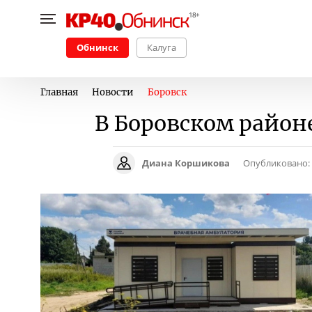
Обнинск
Калуга
Главная
Новости
Боровск
В Боровском район
Диана Коршикова
Опубликовано: