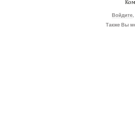
Ком
Войдите
Также Вы м