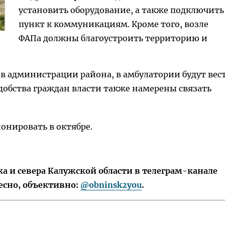
установить оборудование, а также подключить
пункт к коммуникациям. Кроме того, возле
ФАПа должны благоустроить территорию и
а, в администрации района, в амбулатории будут вес
удобства граждан власти также намерены связать
онировать в октябре.
 и севера Калужской области в телеграм-канале
есно, объективно:
@obninsk2you
.