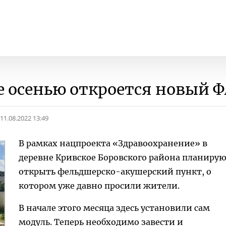
е осенью откроется новый 
11.08.2022 13:49
В рамках нацпроекта «Здравоохранение» в
деревне Кривское Боровского района планиру
открыть фельдшерско-акушерский пункт, о
котором уже давно просили жители.
В начале этого месяца здесь установили сам
модуль. Теперь необходимо завести и