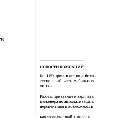
ти
НОВОСТИ КОМПАНИЙ
Би-LED против ксенона: битва
технологий в автомобильных
линзах
Работа, призвание и зарплата
инженера по автоматизации:
перспективы и возможности
Как создать онлайн-опрос с