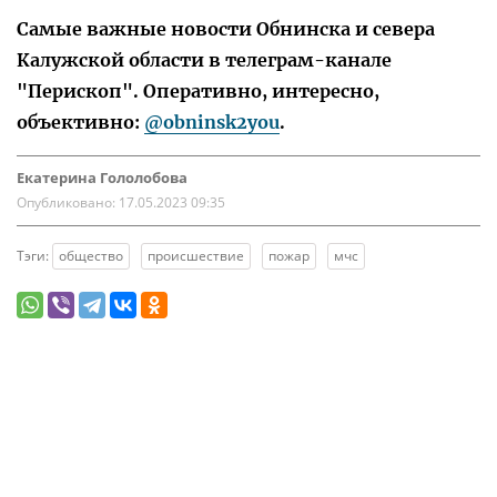
Самые важные новости Обнинска и севера
Калужской области в телеграм-канале
"Перископ". Оперативно, интересно,
объективно:
@obninsk2you
.
Екатерина Гололобова
Опубликовано:
17.05.2023 09:35
Тэги:
общество
происшествие
пожар
мчс