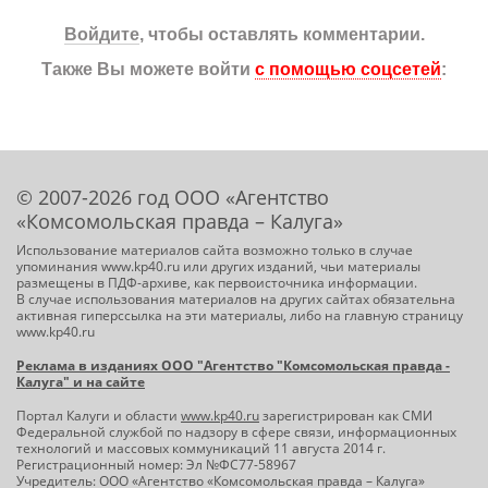
Войдите
, чтобы оставлять комментарии.
Также Вы можете войти
с помощью соцсетей
:
© 2007-2026 год ООО «Агентство
«Комсомольская правда – Калуга»
Использование материалов сайта возможно только в случае
упоминания www.kp40.ru или других изданий, чьи материалы
размещены в ПДФ-архиве, как первоисточника информации.
В случае использования материалов на других сайтах обязательна
активная гиперссылка на эти материалы, либо на главную страницу
www.kp40.ru
Реклама в изданиях ООО "Агентство "Комсомольская правда -
Калуга" и на сайте
Портал Калуги и области
www.kp40.ru
зарегистрирован как СМИ
Федеральной службой по надзору в сфере связи, информационных
технологий и массовых коммуникаций 11 августа 2014 г.
Регистрационный номер: Эл №ФС77-58967
Учредитель: ООО «Агентство «Комсомольская правда – Калуга»