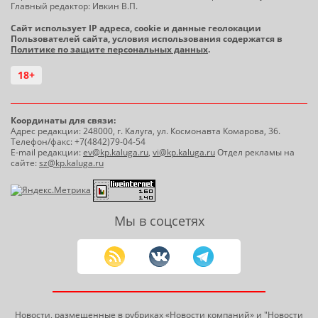
Главный редактор: Ивкин В.П.
Сайт использует IP адреса, cookie и данные геолокации
Пользователей сайта, условия использования содержатся в
Политике по защите персональных данных
.
18+
Координаты для связи:
Адрес редакции: 248000, г. Калуга, ул. Космонавта Комарова, 36.
Телефон/факс: +7(4842)79-04-54
E-mail редакции:
ev@kp.kaluga.ru
,
vi@kp.kaluga.ru
Отдел рекламы на
сайте:
sz@kp.kaluga.ru
Мы в соцсетях
Новости, размещенные в рубриках «Новости компаний» и
"Новости