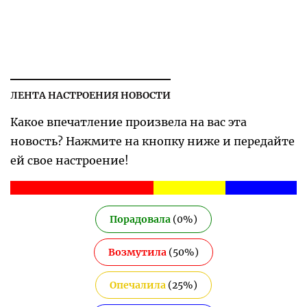
ЛЕНТА НАСТРОЕНИЯ НОВОСТИ
Какое впечатление произвела на вас эта
новость? Нажмите на кнопку ниже и передайте
ей свое настроение!
Порадовала
(
0
%)
Возмутила
(
50
%)
Опечалила
(
25
%)