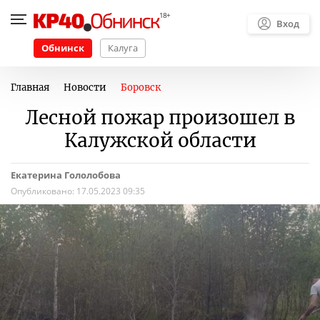
Вход
Обнинск
Калуга
Главная
Новости
Боровск
Лесной пожар произошел в
Калужской области
Екатерина Гололобова
Опубликовано:
17.05.2023 09:35