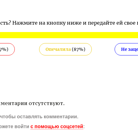
ость? Нажмите на кнопку ниже и передайте ей свое
7
%)
Опечалила
(
87
%)
Не зац
ментарии отсутствуют.
, чтобы оставлять комментарии.
ожете войти
с помощью соцсетей
: