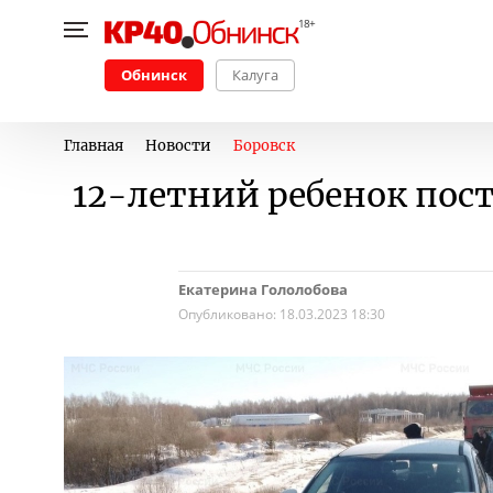
Обнинск
Калуга
Главная
Новости
Боровск
12-летний ребенок пос
Екатерина Гололобова
Опубликовано:
18.03.2023 18:30