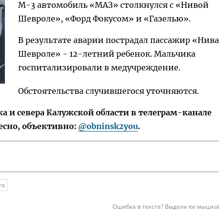
М-3 автомобиль «МАЗ» столкнулся с «Нивой
Шевроле», «Форд Фокусом» и «Газелью».
В результате аварии пострадал пассажир «Нива
Шевроле» - 12-летний ребенок. Мальчика
госпитализировали в медучреждение.
Обстоятельства случившегося уточняются.
 и севера Калужской области в телеграм-канале
есно, объективно:
@obninsk2you
.
то
Ошибка в тексте? Выдели ее мышкой