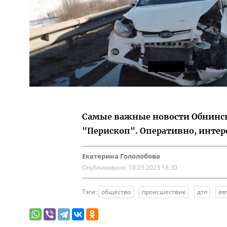
Самые важные новости Обнинска
"Перископ". Оперативно, интер
Екатерина Гололобова
Опубликовано:
18.03.2023 18:30
Тэги:
общество
происшествие
дтп
ав