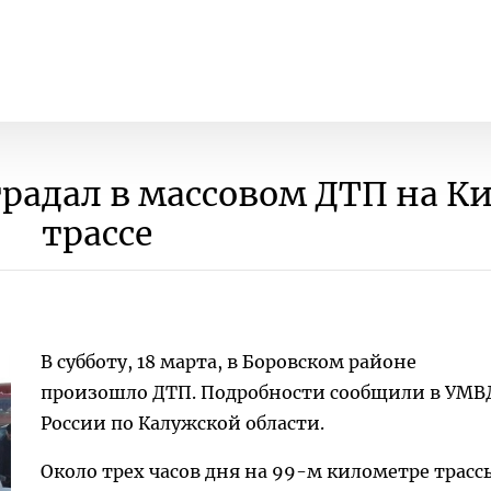
традал в массовом ДТП на К
трассе
В субботу, 18 марта, в Боровском районе
произошло ДТП. Подробности сообщили в УМВ
России по Калужской области.
Около трех часов дня на 99-м километре трасс