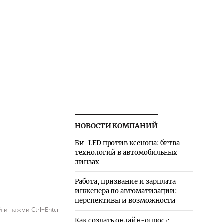
НОВОСТИ КОМПАНИЙ
Би-LED против ксенона: битва
технологий в автомобильных
линзах
Работа, призвание и зарплата
инженера по автоматизации:
перспективы и возможности
 и нажми Ctrl+Enter
Как создать онлайн-опрос с