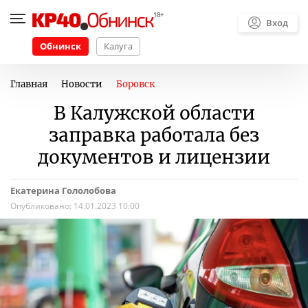
Вход
Обнинск
Калуга
Главная
Новости
Боровск
В Калужской области
заправка работала без
документов и лицензии
Екатерина Гололобова
Опубликовано:
14.01.2023 10:00