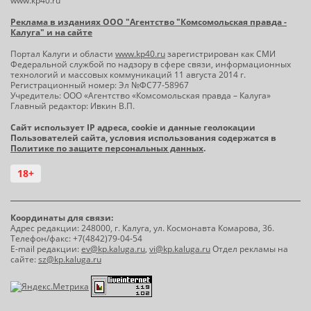
www.kp40.ru
Реклама в изданиях ООО "Агентство "Комсомольская правда -
Калуга" и на сайте
Портал Калуги и области
www.kp40.ru
зарегистрирован как СМИ
Федеральной службой по надзору в сфере связи, информационных
технологий и массовых коммуникаций 11 августа 2014 г.
Регистрационный номер: Эл №ФС77-58967
Учредитель: ООО «Агентство «Комсомольская правда – Калуга»
Главный редактор: Ивкин В.П.
Сайт использует IP адреса, cookie и данные геолокации
Пользователей сайта, условия использования содержатся в
Политике по защите персональных данных
.
18+
Координаты для связи:
Адрес редакции: 248000, г. Калуга, ул. Космонавта Комарова, 36.
Телефон/факс: +7(4842)79-04-54
E-mail редакции:
ev@kp.kaluga.ru
,
vi@kp.kaluga.ru
Отдел рекламы на
сайте:
sz@kp.kaluga.ru