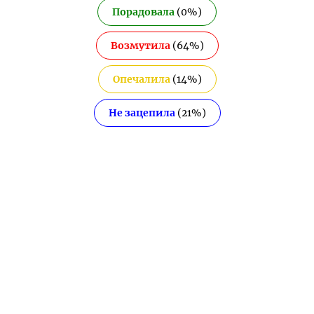
Порадовала
(
0
%)
Возмутила
(
64
%)
Опечалила
(
14
%)
Не зацепила
(
21
%)