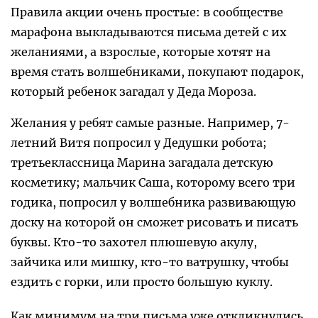
Правила акции очень простые: в сообществе
марафона выкладываются письма детей с их
желаниями, а взрослые, которые хотят на
время стать волшебниками, покупают подарок,
который ребенок загадал у Деда Мороза.
Желания у ребят самые разные. Например, 7-
летний Витя попросил у Дедушки робота;
третьеклассница Марина загадала детскую
косметику; мальчик Саша, которому всего три
годика, попросил у волшебника развивающую
доску на которой он сможет рисовать и писать
буквы. Кто-то захотел плюшевую акулу,
зайчика или мишку, кто-то ватрушку, чтобы
ездить с горки, или просто большую куклу.
Как минимум на три письма уже откликнулись