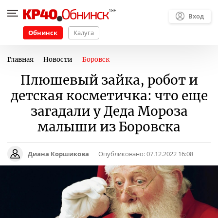
Вход
Обнинск
Калуга
Главная
Новости
Боровск
Плюшевый зайка, робот и
детская косметичка: что еще
загадали у Деда Мороза
малыши из Боровска
Диана Коршикова
Опубликовано:
07.12.2022 16:08