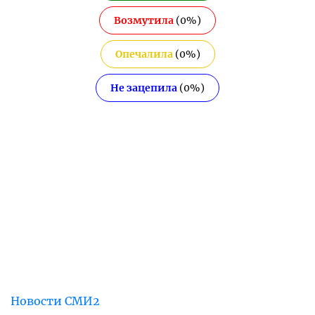
Возмутила
(
0
%)
Опечалила
(
0
%)
Не зацепила
(
0
%)
Новости СМИ2