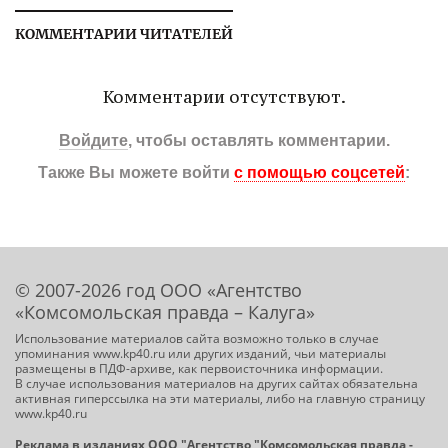
КОММЕНТАРИИ ЧИТАТЕЛЕЙ
Комментарии отсутствуют.
Войдите
, чтобы оставлять комментарии.
Также Вы можете войти
с помощью соцсетей
:
© 2007-2026 год ООО «Агентство
«Комсомольская правда – Калуга»
Использование материалов сайта возможно только в случае
упоминания www.kp40.ru или других изданий, чьи материалы
размещены в ПДФ-архиве, как первоисточника информации.
В случае использования материалов на других сайтах обязательна
активная гиперссылка на эти материалы, либо на главную страницу
www.kp40.ru
Реклама в изданиях ООО "Агентство "Комсомольская правда -