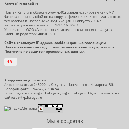
Калуга" и на сайте
Портал Калуги и области
www.kp40.ru
зарегистрирован как СМИ
Федеральной службой по надзору в сфере связи, информационных
технологий и массовых коммуникаций 11 августа 2014 г.
Регистрационный номер: Эл №ФС77-58967
Учредитель: ООО «Агентство «Комсомольская правда – Калуга»
Главный редактор: Ивкин В.П.
Сайт использует IP адреса, cookie и данные геолокации
Пользователей сайта, условия использования содержатся в
Политике по защите персональных данных
.
18+
Координаты для связи:
Адрес редакции: 248000, г. Калуга, ул. Космонавта Комарова, 36.
Телефон/факс: +7(4842)79-04-54
E-mail редакции:
ev@kp.kaluga.ru
,
vi@kp.kaluga.ru
Отдел рекламы на
сайте:
sz@kp.kaluga.ru
Мы в соцсетях