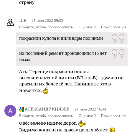
страну.
ILR
21 июл 2022 09:35
Войдите, чтобы проголосовать
Оценка:
8
Пожаловаться
покрасили купола и цилиндры под ними
их последний ремонт производился 16 лет
назад
А на Терепце покрасили опоры
высоковольтной линии (ВЛ 110кВ) - думаю не
красили их более 16 лет. Напишите это в
новостях.
АЛЕКСАНДР КНЯЗЕВ
21 июл 2022 16:44
Войдите, чтобы проголосовать
Оценка:
0
Пожаловаться
Овёс
золото
нынче дорог.
Видимо копили на краску целых 16 лет.