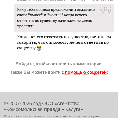
Как у тебя в одном предложении оказались
слова "умнее" и "кость"? Когда нечего
ответить по существу начинаем не умело
троллить.
Когда нечего ответить по существу, начинаем
говорить, что оппоненту нечего ответить по
существу
Войдите
, чтобы оставлять комментарии.
Также Вы можете войти
с помощью соцсетей
:
© 2007-2026 год ООО «Агентство
«Комсомольская правда – Калуга»
Использование материалов сайта возможно только в случае