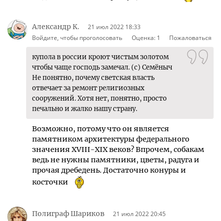
Александр К.
21 июл 2022 18:33
Войдите, чтобы проголосовать
Оценка:
1
Пожаловаться
купола в россии кроют чистым золотом
чтобы чаще господь замечал. (с) Семёныч
Не понятно, почему светская власть
отвечает за ремонт религиозных
сооружений. Хотя нет, понятно, просто
печально и жалко нашу страну.
Возможно, потому что он является
памятником архитектуры федерального
значения ХVIII-ХIХ веков? Впрочем, собакам
ведь не нужны памятники, цветы, радуга и
прочая дребедень. Достаточно конуры и
косточки
Полиграф Шариков
21 июл 2022 20:45