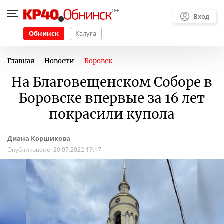
Вход
Обнинск
Калуга
Главная
Новости
Боровск
На Благовещенском Соборе в
Боровске впервые за 16 лет
покрасили купола
Диана Коршикова
Опубликовано:
20.07.2022 17:17