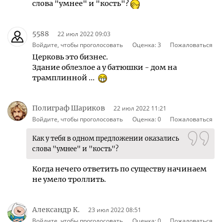
слова "умнее" и "кость"?
5588
22 июл 2022 09:03
Войдите, чтобы проголосовать
Оценка:
3
Пожаловаться
Церковь это бизнес.
Здание облезлое а у батюшки - дом на
трамплинной ...
Полиграф Шариков
22 июл 2022 11:21
Войдите, чтобы проголосовать
Оценка:
0
Пожаловаться
Как у тебя в одном предложении оказались
слова "умнее" и "кость"?
Когда нечего ответить по существу начинаем
не умело троллить.
Александр К.
23 июл 2022 08:51
Войдите, чтобы проголосовать
Оценка:
0
Пожаловаться