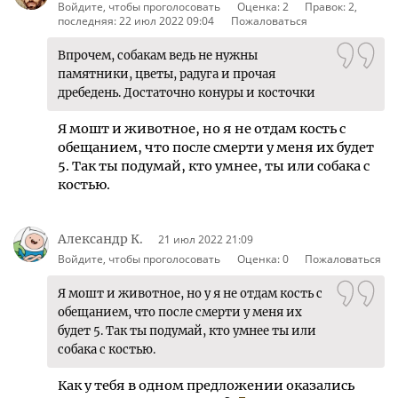
Войдите, чтобы проголосовать
Оценка:
2
Правок:
2
,
последняя:
22 июл 2022 09:04
Пожаловаться
Впрочем, собакам ведь не нужны
памятники, цветы, радуга и прочая
дребедень. Достаточно конуры и косточки
Я мошт и животное, но я не отдам кость с
обещанием, что после смерти у меня их будет
5. Так ты подумай, кто умнее, ты или собака с
костью.
Александр К.
21 июл 2022 21:09
Войдите, чтобы проголосовать
Оценка:
0
Пожаловаться
Я мошт и животное, но у я не отдам кость с
обещанием, что после смерти у меня их
будет 5. Так ты подумай, кто умнее ты или
собака с костью.
Как у тебя в одном предложении оказались