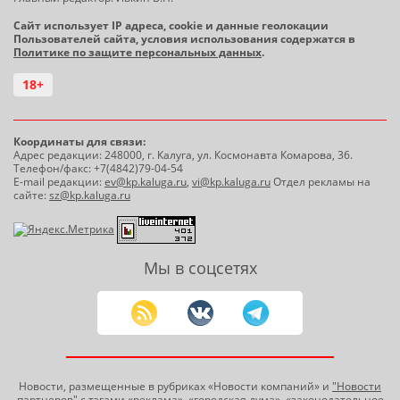
Сайт использует IP адреса, cookie и данные геолокации
Пользователей сайта, условия использования содержатся в
Политике по защите персональных данных
.
18+
Координаты для связи:
Адрес редакции: 248000, г. Калуга, ул. Космонавта Комарова, 36.
Телефон/факс: +7(4842)79-04-54
E-mail редакции:
ev@kp.kaluga.ru
,
vi@kp.kaluga.ru
Отдел рекламы на
сайте:
sz@kp.kaluga.ru
Мы в соцсетях
Новости, размещенные в рубриках «Новости компаний» и
"Новости
партнеров"
с тэгами «реклама», «городская дума», «законодательное