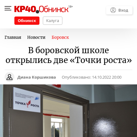
Вход
Обнинск
Калуга
Главная
Новости
Боровск
В боровской школе
открылись две «Точки роста»
Диана Коршикова
Опубликовано:
14.10.2022 20:00