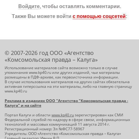
Войдите
, чтобы оставлять комментарии.
Также Вы можете войти
с помощью соцсетей
:
© 2007-2026 год ООО «Агентство
«Комсомольская правда – Калуга»
Использование материалов сайта возможно только в случае
упоминания www.kp40.ru или других изданий, чьи материалы
размещены в ПДФ-архиве, как первоисточника информации.
В случае использования материалов на других сайтах обязательна
активная гиперссылка на эти материалы, либо на главную страницу
www.kp40.ru
Реклама в изданиях ООО "Агентство "Комсомольская правда -
Калуга" и на сайте
Портал Калуги и области
www.kp40.ru
зарегистрирован как СМИ
Федеральной службой по надзору в сфере связи, информационных
технологий и массовых коммуникаций 11 августа 2014 г.
Регистрационный номер: Эл №ФС77-58967
Учредитель: ООО «Агентство «Комсомольская правда – Калуга»
Главный редактор: Ивкин В.П.