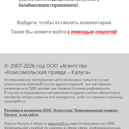
балабановцев спрашивать!
Войдите
, чтобы оставлять комментарии.
Также Вы можете войти
с помощью соцсетей
:
© 2007-2026 год ООО «Агентство
«Комсомольская правда – Калуга»
Использование материалов сайта возможно только в случае
упоминания www.kp40.ru или других изданий, чьи материалы
размещены в ПДФ-архиве, как первоисточника информации.
В случае использования материалов на других сайтах обязательна
активная гиперссылка на эти материалы, либо на главную страницу
www.kp40.ru
Реклама в изданиях ООО "Агентство "Комсомольская правда -
Калуга" и на сайте
Портал Калуги и области
www.kp40.ru
зарегистрирован как СМИ
Федеральной службой по надзору в сфере связи, информационных