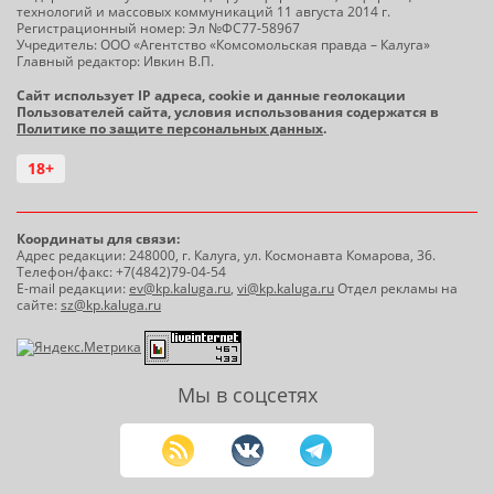
технологий и массовых коммуникаций 11 августа 2014 г.
Регистрационный номер: Эл №ФС77-58967
Учредитель: ООО «Агентство «Комсомольская правда – Калуга»
Главный редактор: Ивкин В.П.
Сайт использует IP адреса, cookie и данные геолокации
Пользователей сайта, условия использования содержатся в
Политике по защите персональных данных
.
18+
Координаты для связи:
Адрес редакции: 248000, г. Калуга, ул. Космонавта Комарова, 36.
Телефон/факс: +7(4842)79-04-54
E-mail редакции:
ev@kp.kaluga.ru
,
vi@kp.kaluga.ru
Отдел рекламы на
сайте:
sz@kp.kaluga.ru
Мы в соцсетях