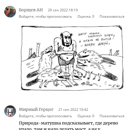
Борщев АН
20 сен 2022 18:19
Войдите, чтобы проголосовать
Оценка:
0
Пожаловаться
Мирный Герцог
21 сен 2022 10:42
Войдите, чтобы проголосовать
Оценка:
0
Пожаловаться
Природа-матушка подсказывает, где дерево
упало, там и надо делать мост, а не у