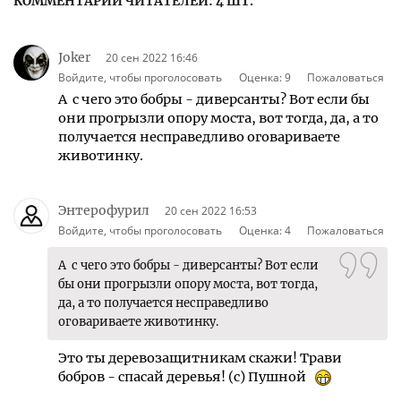
КОММЕНТАРИИ ЧИТАТЕЛЕЙ: 4 ШТ.
Joker
20 сен 2022 16:46
Войдите, чтобы проголосовать
Оценка:
9
Пожаловаться
А с чего это бобры - диверсанты? Вот если бы
они прогрызли опору моста, вот тогда, да, а то
получается несправедливо оговариваете
животинку.
Энтерофурил
20 сен 2022 16:53
Войдите, чтобы проголосовать
Оценка:
4
Пожаловаться
А с чего это бобры - диверсанты? Вот если
бы они прогрызли опору моста, вот тогда,
да, а то получается несправедливо
оговариваете животинку.
Это ты деревозащитникам скажи! Трави
бобров - спасай деревья! (с) Пушной