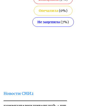
Опечалила
(
0
%)
Не зацепила
(
7
%)
Новости СМИ2