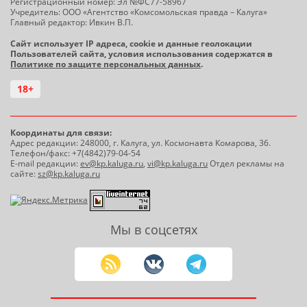
Регистрационный номер: Эл №ФС77-58967
Учредитель: ООО «Агентство «Комсомольская правда – Калуга»
Главный редактор: Ивкин В.П.
Сайт использует IP адреса, cookie и данные геолокации
Пользователей сайта, условия использования содержатся в
Политике по защите персональных данных
.
18+
Координаты для связи:
Адрес редакции: 248000, г. Калуга, ул. Космонавта Комарова, 36.
Телефон/факс: +7(4842)79-04-54
E-mail редакции:
ev@kp.kaluga.ru
,
vi@kp.kaluga.ru
Отдел рекламы на
сайте:
sz@kp.kaluga.ru
Мы в соцсетях