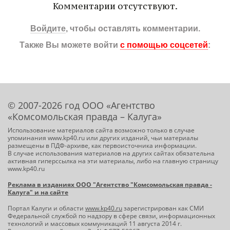
Комментарии отсутствуют.
Войдите
, чтобы оставлять комментарии.
Также Вы можете войти
с помощью соцсетей
:
© 2007-2026 год ООО «Агентство
«Комсомольская правда – Калуга»
Использование материалов сайта возможно только в случае
упоминания www.kp40.ru или других изданий, чьи материалы
размещены в ПДФ-архиве, как первоисточника информации.
В случае использования материалов на других сайтах обязательна
активная гиперссылка на эти материалы, либо на главную страницу
www.kp40.ru
Реклама в изданиях ООО "Агентство "Комсомольская правда -
Калуга" и на сайте
Портал Калуги и области
www.kp40.ru
зарегистрирован как СМИ
Федеральной службой по надзору в сфере связи, информационных
технологий и массовых коммуникаций 11 августа 2014 г.