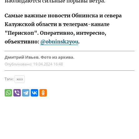
наблюдаются сильные порывы ветра.
Самые важные новости Обнинска и севера
Калужской области в телеграм-канале
"Перископ". Оперативно, интересно,
объективно:
@obninsk2you
.
Дмитрий Ивьев. Фото из архива.
Опубликовано:
19.04.2024 16:48
Тэги:
жкх