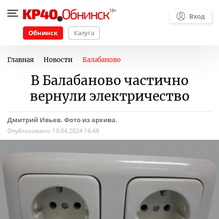
Вход
Обнинск
Калуга
Главная
Новости
Балабаново
В Балабаново частично
вернули электричество
Дмитрий Ивьев. Фото из архива.
Опубликовано:
19.04.2024 16:48