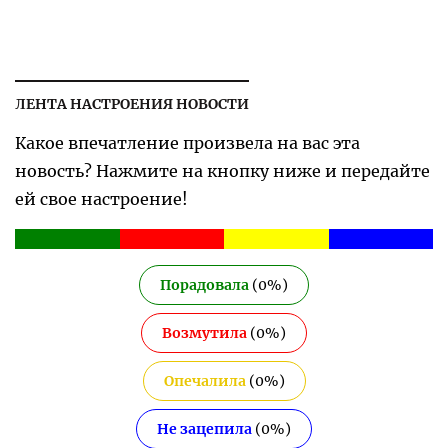
ЛЕНТА НАСТРОЕНИЯ НОВОСТИ
Какое впечатление произвела на вас эта
новость? Нажмите на кнопку ниже и передайте
ей свое настроение!
Порадовала
(
0
%)
Возмутила
(
0
%)
Опечалила
(
0
%)
Не зацепила
(
0
%)