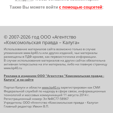
Также Вы можете войти
с помощью соцсетей
:
© 2007-2026 год ООО «Агентство
«Комсомольская правда – Калуга»
Использование материалов сайта возможно только в случае
упоминания www.kp40.ru или других изданий, чьи материалы
размещены в ПДФ-архиве, как первоисточника информации.
В случае использования материалов на других сайтах обязательна
активная гиперссылка на эти материалы, либо на главную страницу
www.kp40.ru
Реклама в изданиях ООО "Агентство "Комсомольская правда -
Калуга" и на сайте
Портал Калуги и области
www.kp40.ru
зарегистрирован как СМИ
Федеральной службой по надзору в сфере связи, информационных
технологий и массовых коммуникаций 11 августа 2014 г.
Регистрационный номер: Эл №ФС77-58967
Учредитель: ООО «Агентство «Комсомольская правда – Калуга»
Главный редактор: Ивкин В.П.