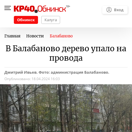
Вход
Обнинск
Калуга
Главная
Новости
Балабаново
В Балабаново дерево упало на
провода
Дмитрий Ивьев. Фото: администрация Балабаново.
Опубликовано:
18.04.2024 16:03