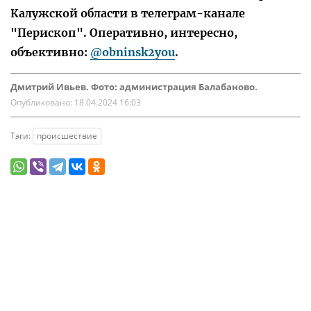
Калужской области в телеграм-канале
"Перископ". Оперативно, интересно,
объективно:
@obninsk2you
.
Дмитрий Ивьев. Фото: администрация Балабаново.
Опубликовано:
18.04.2024 16:03
Тэги:
происшествие