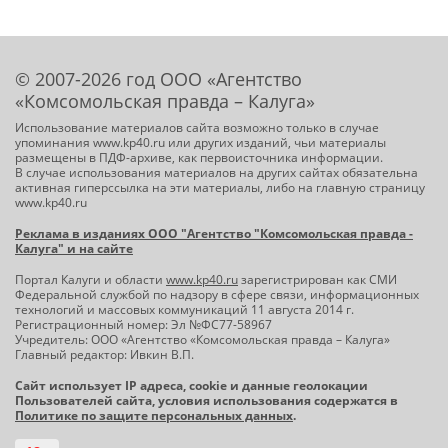
© 2007-2026 год ООО «Агентство
«Комсомольская правда – Калуга»
Использование материалов сайта возможно только в случае
упоминания www.kp40.ru или других изданий, чьи материалы
размещены в ПДФ-архиве, как первоисточника информации.
В случае использования материалов на других сайтах обязательна
активная гиперссылка на эти материалы, либо на главную страницу
www.kp40.ru
Реклама в изданиях ООО "Агентство "Комсомольская правда -
Калуга" и на сайте
Портал Калуги и области
www.kp40.ru
зарегистрирован как СМИ
Федеральной службой по надзору в сфере связи, информационных
технологий и массовых коммуникаций 11 августа 2014 г.
Регистрационный номер: Эл №ФС77-58967
Учредитель: ООО «Агентство «Комсомольская правда – Калуга»
Главный редактор: Ивкин В.П.
Сайт использует IP адреса, cookie и данные геолокации
Пользователей сайта, условия использования содержатся в
Политике по защите персональных данных
.