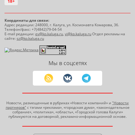
18+
Координаты для связи:
Адрес редакции: 248000, г. Калуга, ул. Космонавта Комарова, 36.
Телефон/факс: +7(4842)79-04-54
E-mail редакции:
ev@kp.kaluga.ru
,
vi@kp.kaluga.ru
Отдел рекламы на
сайте:
sz@kp.kaluga.ru
Мы в соцсетях
Новости, размещенные в рубриках «Новости компаний» и
"Новости
партнеров"
с тэгами «реклама», «городская дума», «законодательное
собрание», «политика», «область», «Городской голова Калуги»
публикуются на договорной, рекламно-информационной основе.