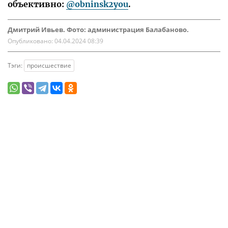
объективно:
@obninsk2you
.
Дмитрий Ивьев. Фото: администрация Балабаново.
Опубликовано:
04.04.2024 08:39
Тэги:
происшествие