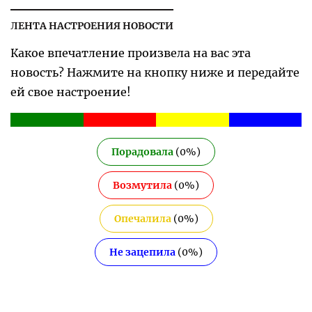
ЛЕНТА НАСТРОЕНИЯ НОВОСТИ
Какое впечатление произвела на вас эта
новость? Нажмите на кнопку ниже и передайте
ей свое настроение!
Порадовала
(
0
%)
Возмутила
(
0
%)
Опечалила
(
0
%)
Не зацепила
(
0
%)