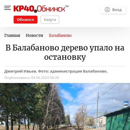
Вход
Обнинск
Калуга
Главная
Новости
Балабаново
В Балабаново дерево упало на
остановку
Дмитрий Ивьев. Фото: администрация Балабаново.
Опубликовано:
04.04.2024 08:39