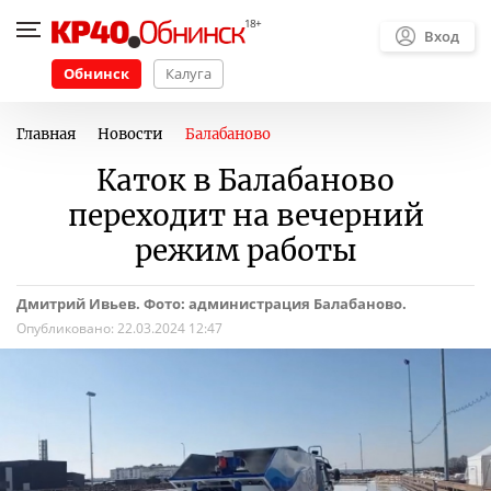
Вход
Обнинск
Калуга
Главная
Новости
Балабаново
Каток в Балабаново
переходит на вечерний
режим работы
Дмитрий Ивьев. Фото: администрация Балабаново.
Опубликовано:
22.03.2024 12:47