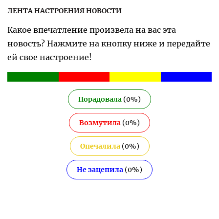
ЛЕНТА НАСТРОЕНИЯ НОВОСТИ
Какое впечатление произвела на вас эта
новость? Нажмите на кнопку ниже и передайте
ей свое настроение!
Порадовала
(
0
%)
Возмутила
(
0
%)
Опечалила
(
0
%)
Не зацепила
(
0
%)