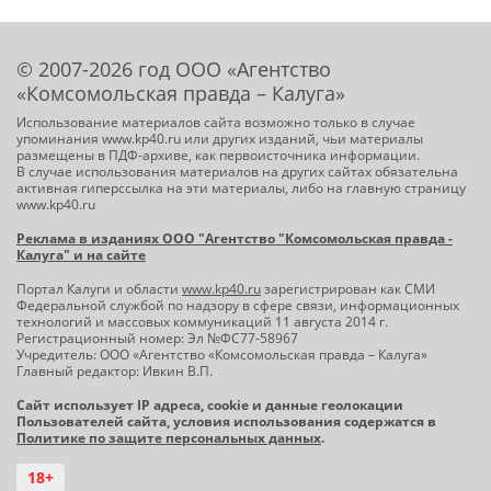
© 2007-2026 год ООО «Агентство
«Комсомольская правда – Калуга»
Использование материалов сайта возможно только в случае
упоминания www.kp40.ru или других изданий, чьи материалы
размещены в ПДФ-архиве, как первоисточника информации.
В случае использования материалов на других сайтах обязательна
активная гиперссылка на эти материалы, либо на главную страницу
www.kp40.ru
Реклама в изданиях ООО "Агентство "Комсомольская правда -
Калуга" и на сайте
Портал Калуги и области
www.kp40.ru
зарегистрирован как СМИ
Федеральной службой по надзору в сфере связи, информационных
технологий и массовых коммуникаций 11 августа 2014 г.
Регистрационный номер: Эл №ФС77-58967
Учредитель: ООО «Агентство «Комсомольская правда – Калуга»
Главный редактор: Ивкин В.П.
Сайт использует IP адреса, cookie и данные геолокации
Пользователей сайта, условия использования содержатся в
Политике по защите персональных данных
.
18+