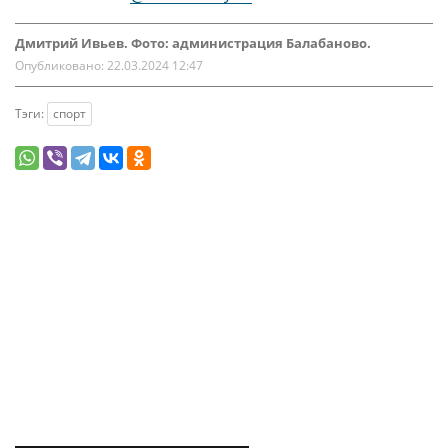
Дмитрий Ивьев. Фото: администрация Балабаново.
Опубликовано:
22.03.2024 12:47
Тэги:
спорт