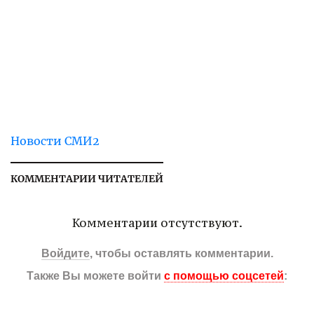
Новости СМИ2
КОММЕНТАРИИ ЧИТАТЕЛЕЙ
Комментарии отсутствуют.
Войдите
, чтобы оставлять комментарии.
Также Вы можете войти
с помощью соцсетей
: