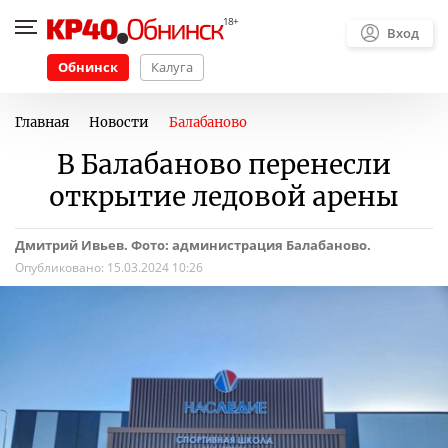
Вход
Обнинск
Калуга
Главная
Новости
Балабаново
В Балабаново перенесли
открытие ледовой арены
Дмитрий Ивьев. Фото: администрация Балабаново.
Опубликовано:
15.03.2024 10:26