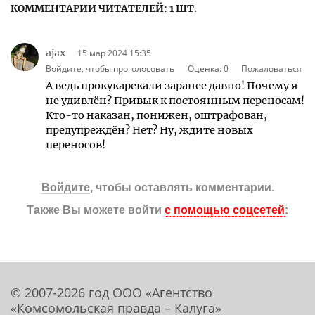
КОММЕНТАРИИ ЧИТАТЕЛЕЙ: 1 ШТ.
ajax
15 мар 2024 15:35
Войдите, чтобы проголосовать
Оценка:
0
Пожаловаться
А ведь прокукарекали заранее давно! Почему я
не удивлён? Привык к постоянным переносам!
Кто-то наказан, понижен, оштрафован,
предупреждён? Нет? Ну, ждите новых
переносов!
Войдите
, чтобы оставлять комментарии.
Также Вы можете войти
с помощью соцсетей
:
© 2007-2026 год ООО «Агентство
«Комсомольская правда – Калуга»