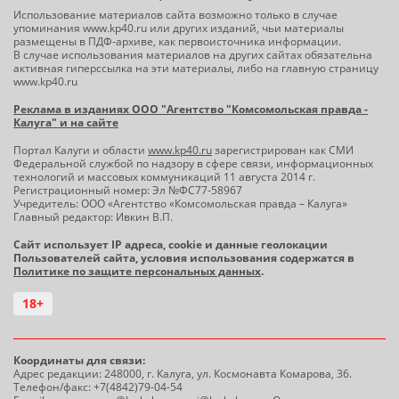
Использование материалов сайта возможно только в случае
упоминания www.kp40.ru или других изданий, чьи материалы
размещены в ПДФ-архиве, как первоисточника информации.
В случае использования материалов на других сайтах обязательна
активная гиперссылка на эти материалы, либо на главную страницу
www.kp40.ru
Реклама в изданиях ООО "Агентство "Комсомольская правда -
Калуга" и на сайте
Портал Калуги и области
www.kp40.ru
зарегистрирован как СМИ
Федеральной службой по надзору в сфере связи, информационных
технологий и массовых коммуникаций 11 августа 2014 г.
Регистрационный номер: Эл №ФС77-58967
Учредитель: ООО «Агентство «Комсомольская правда – Калуга»
Главный редактор: Ивкин В.П.
Сайт использует IP адреса, cookie и данные геолокации
Пользователей сайта, условия использования содержатся в
Политике по защите персональных данных
.
18+
Координаты для связи:
Адрес редакции: 248000, г. Калуга, ул. Космонавта Комарова, 36.
Телефон/факс: +7(4842)79-04-54