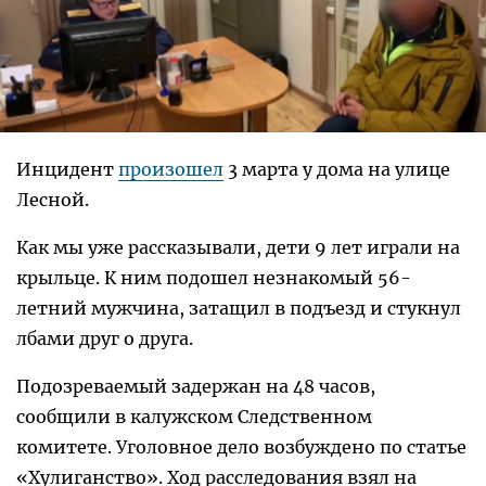
Инцидент
произошел
3 марта у дома на улице
Лесной.
Как мы уже рассказывали, дети 9 лет играли на
крыльце. К ним подошел незнакомый 56-
летний мужчина, затащил в подъезд и стукнул
лбами друг о друга.
Подозреваемый задержан на 48 часов,
сообщили в калужском Следственном
комитете. Уголовное дело возбуждено по статье
«Хулиганство». Ход расследования взял на