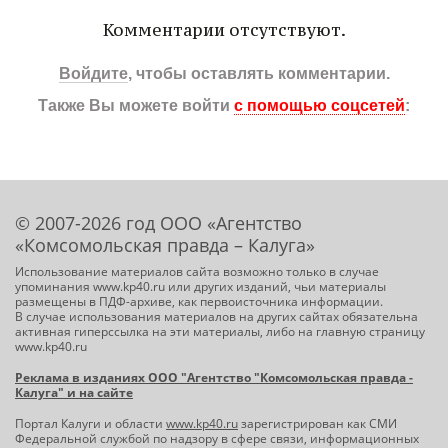
Комментарии отсутствуют.
Войдите
, чтобы оставлять комментарии.
Также Вы можете войти
с помощью соцсетей
:
© 2007-2026 год ООО «Агентство
«Комсомольская правда – Калуга»
Использование материалов сайта возможно только в случае
упоминания www.kp40.ru или других изданий, чьи материалы
размещены в ПДФ-архиве, как первоисточника информации.
В случае использования материалов на других сайтах обязательна
активная гиперссылка на эти материалы, либо на главную страницу
www.kp40.ru
Реклама в изданиях ООО "Агентство "Комсомольская правда -
Калуга" и на сайте
Портал Калуги и области
www.kp40.ru
зарегистрирован как СМИ
Федеральной службой по надзору в сфере связи, информационных