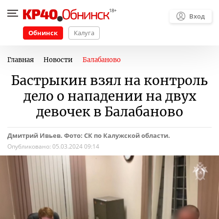
Вход
Обнинск
Калуга
Главная
Новости
Балабаново
Бастрыкин взял на контроль
дело о нападении на двух
девочек в Балабаново
Дмитрий Ивьев. Фото: СК по Калужской области.
Опубликовано:
05.03.2024 09:14