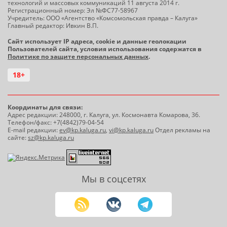
технологий и массовых коммуникаций 11 августа 2014 г.
Регистрационный номер: Эл №ФС77-58967
Учредитель: ООО «Агентство «Комсомольская правда – Калуга»
Главный редактор: Ивкин В.П.
Сайт использует IP адреса, cookie и данные геолокации
Пользователей сайта, условия использования содержатся в
Политике по защите персональных данных
.
18+
Координаты для связи:
Адрес редакции: 248000, г. Калуга, ул. Космонавта Комарова, 36.
Телефон/факс: +7(4842)79-04-54
E-mail редакции:
ev@kp.kaluga.ru
,
vi@kp.kaluga.ru
Отдел рекламы на
сайте:
sz@kp.kaluga.ru
Мы в соцсетях