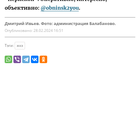
объективно:
@obninsk2you
.
Дмитрий Ивьев. Фото: администрация Балабаново.
Опубликовано:
28.02.2024 16:51
Тэги:
жкх