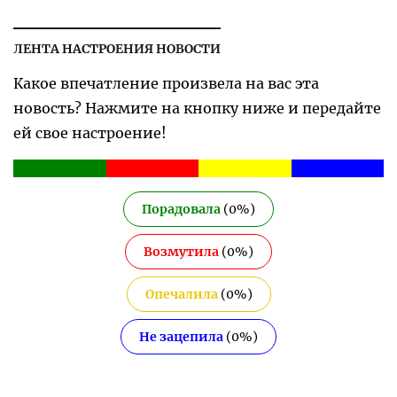
ЛЕНТА НАСТРОЕНИЯ НОВОСТИ
Какое впечатление произвела на вас эта
новость? Нажмите на кнопку ниже и передайте
ей свое настроение!
Порадовала
(
0
%)
Возмутила
(
0
%)
Опечалила
(
0
%)
Не зацепила
(
0
%)