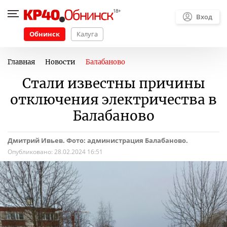
Вход
Обнинск
Калуга
Главная
Новости
Балабаново
Стали известны причины
отключения электричества в
Балабаново
Дмитрий Ивьев. Фото: администрация Балабаново.
Опубликовано:
28.02.2024 16:51