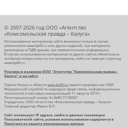
© 2007-2026 год ООО «Агентство
«Комсомольская правда – Калуга»
Использование материалов сайта возможно только в случае
упоминания www.kp40.ru или других изданий, чьи материалы
размещены в ПДФ-архиве, как первоисточника информации.
В случае использования материалов на других сайтах обязательна
активная гиперссылка на эти материалы, либо на главную страницу
www.kp40.ru
Реклама в изданиях ООО "Агентство "Комсомольская правда -
Калуга" и на сайте
Портал Калуги и области
www.kp40.ru
зарегистрирован как СМИ
Федеральной службой по надзору в сфере связи, информационных
технологий и массовых коммуникаций 11 августа 2014 г.
Регистрационный номер: Эл №ФС77-58967
Учредитель: ООО «Агентство «Комсомольская правда – Калуга»
Главный редактор: Ивкин В.П.
Сайт использует IP адреса, cookie и данные геолокации
Пользователей сайта, условия использования содержатся в
Политике по защите персональных данных
.