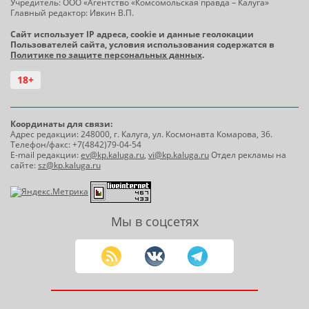
Учредитель: ООО «Агентство «Комсомольская правда – Калуга»
Главный редактор: Ивкин В.П.
Сайт использует IP адреса, cookie и данные геолокации
Пользователей сайта, условия использования содержатся в
Политике по защите персональных данных
.
18+
Координаты для связи:
Адрес редакции: 248000, г. Калуга, ул. Космонавта Комарова, 36.
Телефон/факс: +7(4842)79-04-54
E-mail редакции:
ev@kp.kaluga.ru
,
vi@kp.kaluga.ru
Отдел рекламы на
сайте:
sz@kp.kaluga.ru
Мы в соцсетях