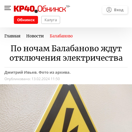
Вход
Обнинск
Калуга
Главная
Новости
Балабаново
По ночам Балабаново ждут
отключения электричества
Дмитрий Ивьев. Фото из архива.
Опубликовано:
13.02.2024 11:50