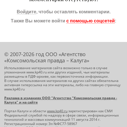
Войдите
, чтобы оставлять комментарии.
Также Вы можете войти
с помощью соцсетей
:
© 2007-2026 год ООО «Агентство
«Комсомольская правда – Калуга»
Использование материалов сайта возможно только в случае
упоминания www.kp40.ru или других изданий, чьи материалы
размещены в ПДФ-архиве, как первоисточника информации.
В случае использования материалов на других сайтах обязательна
активная гиперссылка на эти материалы, либо на главную страницу
www.kp40.ru
Реклама в изданиях ООО "Агентство "Комсомольская правда -
Калуга" и на сайте
Портал Калуги и области
www.kp40.ru
зарегистрирован как СМИ
Федеральной службой по надзору в сфере связи, информационных
технологий и массовых коммуникаций 11 августа 2014 г.
Регистрационный номер: Эл №ФС77-58967