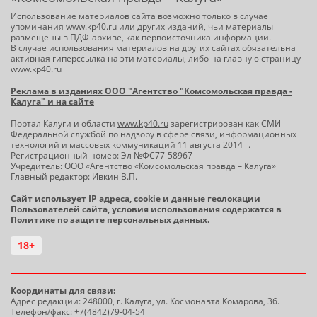
Использование материалов сайта возможно только в случае
упоминания www.kp40.ru или других изданий, чьи материалы
размещены в ПДФ-архиве, как первоисточника информации.
В случае использования материалов на других сайтах обязательна
активная гиперссылка на эти материалы, либо на главную страницу
www.kp40.ru
Реклама в изданиях ООО "Агентство "Комсомольская правда -
Калуга" и на сайте
Портал Калуги и области
www.kp40.ru
зарегистрирован как СМИ
Федеральной службой по надзору в сфере связи, информационных
технологий и массовых коммуникаций 11 августа 2014 г.
Регистрационный номер: Эл №ФС77-58967
Учредитель: ООО «Агентство «Комсомольская правда – Калуга»
Главный редактор: Ивкин В.П.
Сайт использует IP адреса, cookie и данные геолокации
Пользователей сайта, условия использования содержатся в
Политике по защите персональных данных
.
18+
Координаты для связи:
Адрес редакции: 248000, г. Калуга, ул. Космонавта Комарова, 36.
Телефон/факс: +7(4842)79-04-54