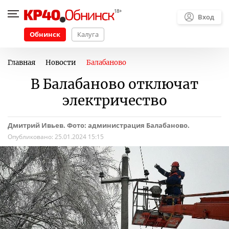
Вход
Обнинск
Калуга
Главная
Новости
Балабаново
В Балабаново отключат
электричество
Дмитрий Ивьев. Фото: администрация Балабаново.
Опубликовано:
25.01.2024 15:15