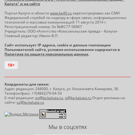
Калуга" и на сайте
Портал Калуги и области
www.kp40.ru
зарегистрирован как СМИ
Федеральной службой по надзору в сфере связи, информационных
технологий и массовых коммуникаций 11 августа 2014 г.
Регистрационный номер: Эл №ФС77-58967
Учредитель: ООО «Агентство «Комсомольская правда – Калуга»
Главный редактор: Ивкин В.П.
Сайт использует IP адреса, cookie и данные геолокации
Пользователей сайта, условия использования содержатся в
Политике по защите персональных данных
.
18+
Координаты для связи:
Адрес редакции: 248000, г. Калуга, ул. Космонавта Комарова, 36.
Телефон/факс: +7(4842)79-04-54
E-mail редакции:
ev@kp.kaluga.ru
,
vi@kp.kaluga.ru
Отдел рекламы на
сайте:
sz@kp.kaluga.ru
Мы в соцсетях