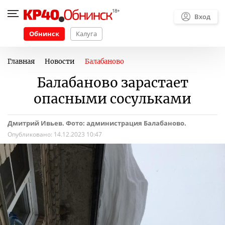
Вход
Обнинск
Калуга
Главная
Новости
Балабаново
Балабаново зарастает
опасными сосульками
Дмитрий Ивьев. Фото: администрация Балабаново.
Опубликовано:
14.12.2023 10:47