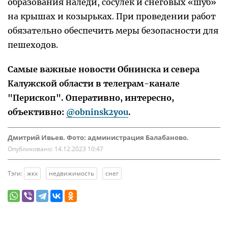
образования наледи, сосулек и снеговых «шуб»
на крышах и козырьках. При проведении работ
обязательно обеспечить меры безопасности для
пешеходов.
Самые важные новости Обнинска и севера
Калужской области в телеграм-канале
"Перископ". Оперативно, интересно,
объективно:
@obninsk2you
.
Дмитрий Ивьев. Фото: администрация Балабаново.
Опубликовано:
14.12.2023 10:47
Тэги:
жкх
недвижимость
снег