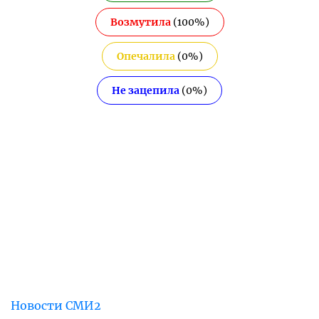
Возмутила
(
100
%)
Опечалила
(
0
%)
Не зацепила
(
0
%)
Новости СМИ2