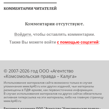
КОММЕНТАРИИ ЧИТАТЕЛЕЙ
Комментарии отсутствуют.
Войдите
, чтобы оставлять комментарии.
Также Вы можете войти
с помощью соцсетей
:
© 2007-2026 год ООО «Агентство
«Комсомольская правда – Калуга»
Использование материалов сайта возможно только в случае
упоминания www.kp40.ru или других изданий, чьи материалы
размещены в ПДФ-архиве, как первоисточника информации.
В случае использования материалов на других сайтах обязательна
активная гиперссылка на эти материалы, либо на главную страницу
www.kp40.ru
Реклама в изданиях ООО "Агентство "Комсомольская правда -