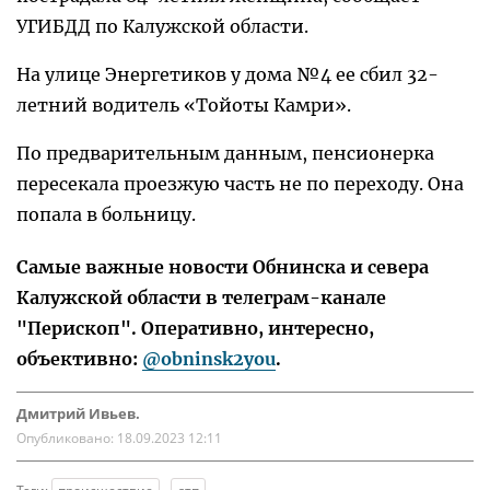
УГИБДД по Калужской области.
На улице Энергетиков у дома №4 ее сбил 32-
летний водитель «Тойоты Камри».
По предварительным данным, пенсионерка
пересекала проезжую часть не по переходу. Она
попала в больницу.
Самые важные новости Обнинска и севера
Калужской области в телеграм-канале
"Перископ". Оперативно, интересно,
объективно:
@obninsk2you
.
Дмитрий Ивьев.
Опубликовано:
18.09.2023 12:11