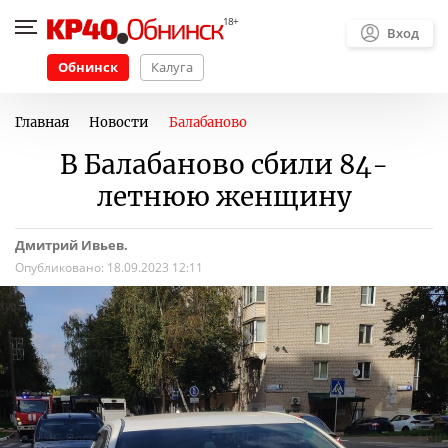
Вход
Обнинск
Калуга
Главная
Новости
Балабаново
В Балабаново сбили 84-
летнюю женщину
Дмитрий Ивьев.
Опубликовано:
18.09.2023 12:11