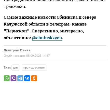
травмами.
Самые важные новости Обнинска и севера
Калужской области в телеграм-канале
"Перископ". Оперативно, интересно,
объективно:
@obninsk2you
.
Дмитрий Ивьев.
Опубликовано:
08.09.2023 14:47
Тэги:
дтп
происшествие