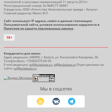
технологий и массовых коммуникаций 11 августа 2014 г.
Регистрационный номер: Эл №ФС77-58967
Учредитель: ООО «Агентство «Комсомольская правда – Калуга»
Главный редактор: Ивкин В.П.
Сайт использует IP адреса, cookie и данные геолокации
Пользователей сайта, условия использования содержатся в
Политике по защите персональных данных
.
18+
Координаты для связи:
Адрес редакции: 248000, г. Калуга, ул. Космонавта Комарова, 36.
Телефон/факс: +7(4842)79-04-54
E-mail редакции:
ev@kp.kaluga.ru
,
vi@kp.kaluga.ru
Отдел рекламы на
сайте:
sz@kp.kaluga.ru
Мы в соцсетях