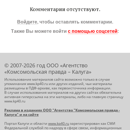
Комментарии отсутствуют.
Войдите
, чтобы оставлять комментарии.
Также Вы можете войти
с помощью соцсетей
:
© 2007-2026 год ООО «Агентство
«Комсомольская правда – Калуга»
Использование материалов сайта возможно только в случае
упоминания www.kp40.ru или других изданий, чьи материалы
размещены в ПДФ-архиве, как первоисточника информации.
В случае использования материалов на других сайтах обязательна
активная гиперссылка на эти материалы, либо на главную страницу
www.kp40.ru
Реклама в изданиях ООО "Агентство "Комсомольская правда -
Калуга" и на сайте
Портал Калуги и области
www.kp40.ru
зарегистрирован как СМИ
Федеральной службой по надзору в сфере связи, информационных