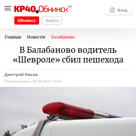
Вход
Обнинск
Калуга
Главная
Новости
Балабаново
В Балабаново водитель
«Шевроле» сбил пешехода
Дмитрий Ивьев.
Опубликовано:
08.09.2023 14:47