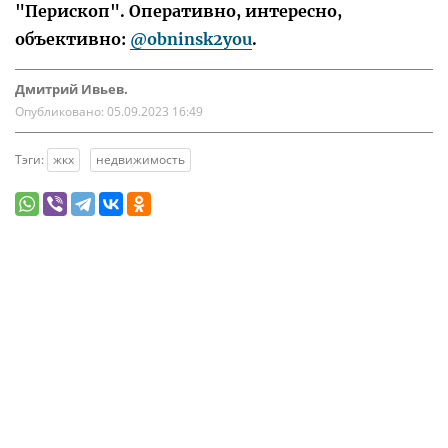
"Перископ". Оперативно, интересно,
объективно:
@obninsk2you
.
Дмитрий Ивьев.
Опубликовано:
05.09.2023 16:49
Тэги:
жкх
недвижимость