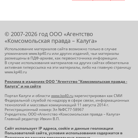
© 2007-2026 год ООО «Агентство
«Комсомольская правда – Калуга»
Использование материалов сайта возможно только в случае
упоминания www.kp40.ru или других изданий, чьи материалы
размещены в ПДФ-архиве, как первоисточника информации.
В случае использования материалов на других сайтах обязательна
активная гиперссылка на эти материалы, либо на главную страницу
www.kp40.ru
Реклама в изданиях ООО "Агентство "Комсомольская правда -
Калуга" и на сайте
Портал Калуги и области
www.kp40.ru
зарегистрирован как СМИ
Федеральной службой по надзору в сфере связи, информационных
технологий и массовых коммуникаций 11 августа 2014 г.
Регистрационный номер: Эл №ФС77-58967
Учредитель: ООО «Агентство «Комсомольская правда – Калуга»
Главный редактор: Ивкин В.П.
Сайт использует IP адреса, cookie и данные геолокации
Пользователей сайта, условия использования содержатся в
Политике по защите персональных данных
.