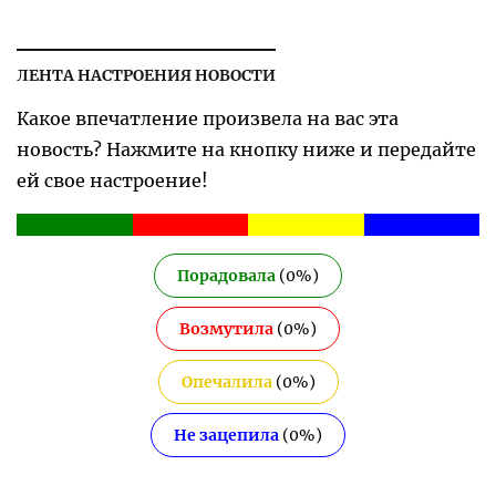
ЛЕНТА НАСТРОЕНИЯ НОВОСТИ
Какое впечатление произвела на вас эта
новость? Нажмите на кнопку ниже и передайте
ей свое настроение!
Порадовала
(
0
%)
Возмутила
(
0
%)
Опечалила
(
0
%)
Не зацепила
(
0
%)