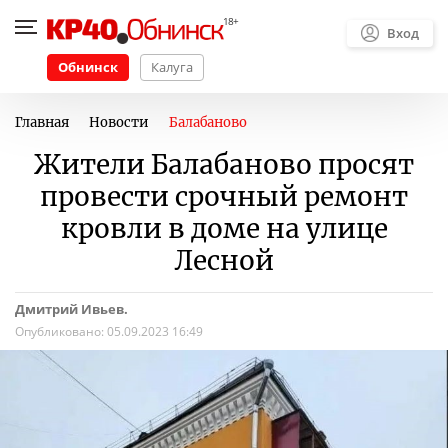
Вход
Обнинск
Калуга
Главная
Новости
Балабаново
Жители Балабаново просят
провести срочный ремонт
кровли в доме на улице
Лесной
Дмитрий Ивьев.
Опубликовано:
05.09.2023 16:49