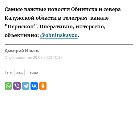
Самые важные новости Обнинска и севера
Калужской области в телеграм-канале
"Перископ". Оперативно, интересно,
объективно:
@obninsk2you
.
Дмитрий Ивьев.
Опубликовано:
29.08.2023 10:27
Тэги:
жкх
вода