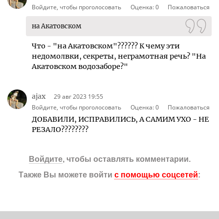
Войдите, чтобы проголосовать
Оценка:
0
Пожаловаться
на Акатовском
Что - "на Акатовском"?????? К чему эти
недомолвки, секреты, неграмотная речь? "На
Акатовском водозаборе?"
ajax
29 авг 2023 19:55
Войдите, чтобы проголосовать
Оценка:
0
Пожаловаться
ДОБАВИЛИ, ИСПРАВИЛИСЬ, А САМИМ УХО - НЕ
РЕЗАЛО????????
Войдите
, чтобы оставлять комментарии.
Также Вы можете войти
с помощью соцсетей
: