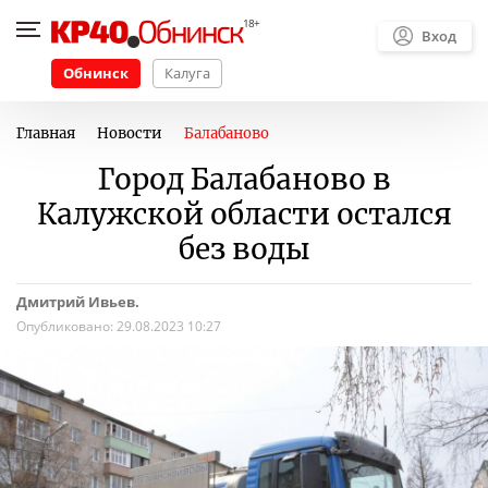
Вход
Обнинск
Калуга
Главная
Новости
Балабаново
Город Балабаново в
Калужской области остался
без воды
Дмитрий Ивьев.
Опубликовано:
29.08.2023 10:27