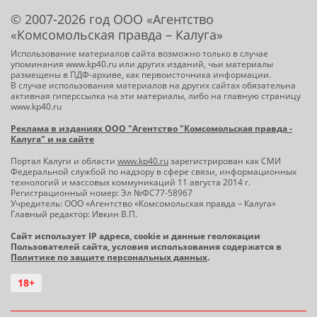
© 2007-2026 год ООО «Агентство
«Комсомольская правда – Калуга»
Использование материалов сайта возможно только в случае
упоминания www.kp40.ru или других изданий, чьи материалы
размещены в ПДФ-архиве, как первоисточника информации.
В случае использования материалов на других сайтах обязательна
активная гиперссылка на эти материалы, либо на главную страницу
www.kp40.ru
Реклама в изданиях ООО "Агентство "Комсомольская правда -
Калуга" и на сайте
Портал Калуги и области
www.kp40.ru
зарегистрирован как СМИ
Федеральной службой по надзору в сфере связи, информационных
технологий и массовых коммуникаций 11 августа 2014 г.
Регистрационный номер: Эл №ФС77-58967
Учредитель: ООО «Агентство «Комсомольская правда – Калуга»
Главный редактор: Ивкин В.П.
Сайт использует IP адреса, cookie и данные геолокации
Пользователей сайта, условия использования содержатся в
Политике по защите персональных данных
.
18+