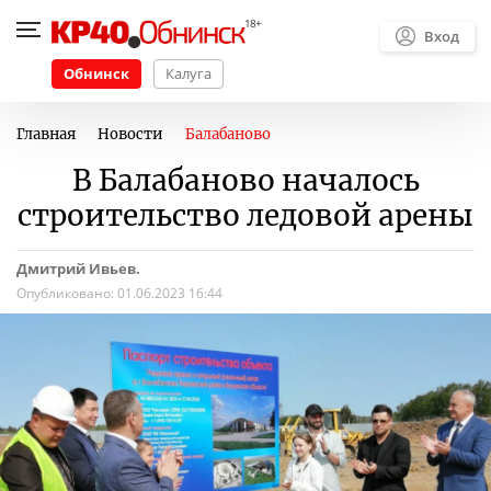
Вход
Обнинск
Калуга
Главная
Новости
Балабаново
В Балабаново началось
строительство ледовой арены
Дмитрий Ивьев.
Опубликовано:
01.06.2023 16:44