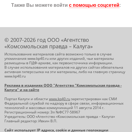
Также Вы можете войти
с помощью соцсетей
:
© 2007-2026 год ООО «Агентство
«Комсомольская правда – Калуга»
Использование материалов сайта возможно только в случае
упоминания www.kp40.ru или других изданий, чьи материалы
размещены в ПДФ-архиве, как первоисточника информации.
В случае использования материалов на других сайтах обязательна
активная гиперссылка на эти материалы, либо на главную страницу
www.kp40.ru
Реклама в изданиях ООО "Агентство "Комсомольская правда -
Калуга" и на сайте
Портал Калуги и области
www.kp40.ru
зарегистрирован как СМИ
Федеральной службой по надзору в сфере связи, информационных
технологий и массовых коммуникаций 11 августа 2014 г.
Регистрационный номер: Эл №ФС77-58967
Учредитель: ООО «Агентство «Комсомольская правда – Калуга»
Главный редактор: Ивкин В.П.
Сайт использует IP адреса, cookie и данные геолокации