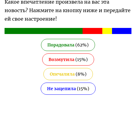
Какое впечатление произвела на вас эта
новость? Нажмите на кнопку ниже и передайте
ей свое настроение!
Порадовала
(
62
%)
Возмутила
(
15
%)
Опечалила
(
8
%)
Не зацепила
(
15
%)