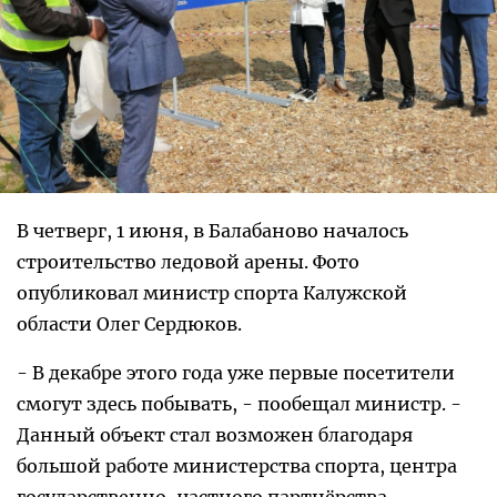
В четверг, 1 июня, в Балабаново началось
строительство ледовой арены. Фото
опубликовал министр спорта Калужской
области Олег Сердюков.
- В декабре этого года уже первые посетители
смогут здесь побывать, - пообещал министр. -
Данный объект стал возможен благодаря
большой работе министерства спорта, центра