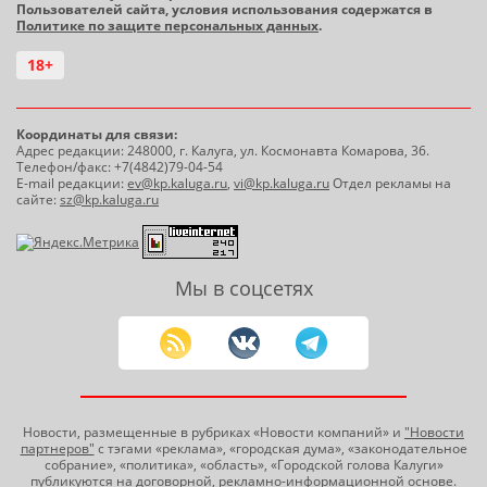
Пользователей сайта, условия использования содержатся в
Политике по защите персональных данных
.
18+
Координаты для связи:
Адрес редакции: 248000, г. Калуга, ул. Космонавта Комарова, 36.
Телефон/факс: +7(4842)79-04-54
E-mail редакции:
ev@kp.kaluga.ru
,
vi@kp.kaluga.ru
Отдел рекламы на
сайте:
sz@kp.kaluga.ru
Мы в соцсетях
Новости, размещенные в рубриках «Новости компаний» и
"Новости
партнеров"
с тэгами «реклама», «городская дума», «законодательное
собрание», «политика», «область», «Городской голова Калуги»
публикуются на договорной, рекламно-информационной основе.