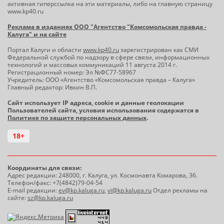
активная гиперссылка на эти материалы, либо на главную страницу
www.kp40.ru
Реклама в изданиях ООО "Агентство "Комсомольская правда -
Калуга" и на сайте
Портал Калуги и области
www.kp40.ru
зарегистрирован как СМИ
Федеральной службой по надзору в сфере связи, информационных
технологий и массовых коммуникаций 11 августа 2014 г.
Регистрационный номер: Эл №ФС77-58967
Учредитель: ООО «Агентство «Комсомольская правда – Калуга»
Главный редактор: Ивкин В.П.
Сайт использует IP адреса, cookie и данные геолокации
Пользователей сайта, условия использования содержатся в
Политике по защите персональных данных
.
18+
Координаты для связи:
Адрес редакции: 248000, г. Калуга, ул. Космонавта Комарова, 36.
Телефон/факс: +7(4842)79-04-54
E-mail редакции:
ev@kp.kaluga.ru
,
vi@kp.kaluga.ru
Отдел рекламы на
сайте:
sz@kp.kaluga.ru