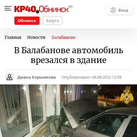
Вход
Обнинск
Калуга
Главная
Новости
Балабаново
В Балабанове автомобиль
врезался в здание
Диана Коршикова
Опубликовано:
06.08.2022 12:59