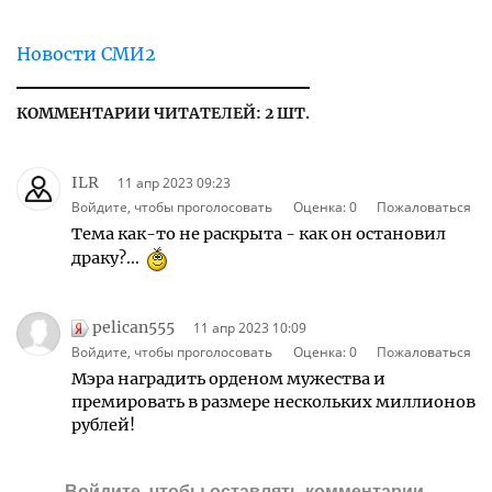
Новости СМИ2
КОММЕНТАРИИ ЧИТАТЕЛЕЙ: 2 ШТ.
ILR
11 апр 2023 09:23
Войдите, чтобы проголосовать
Оценка:
0
Пожаловаться
Тема как-то не раскрыта - как он остановил
драку?...
pelican555
11 апр 2023 10:09
Войдите, чтобы проголосовать
Оценка:
0
Пожаловаться
Мэра наградить орденом мужества и
премировать в размере нескольких миллионов
рублей!
Войдите
, чтобы оставлять комментарии.