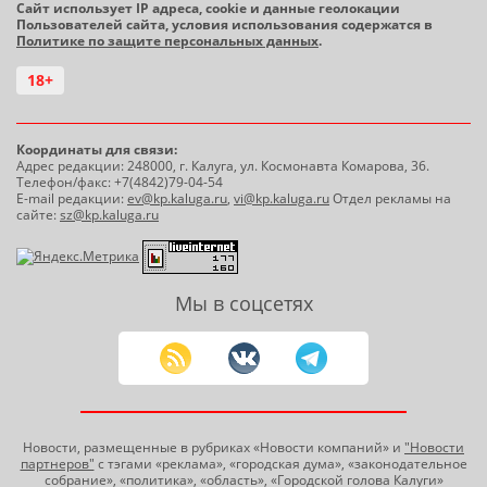
Сайт использует IP адреса, cookie и данные геолокации
Пользователей сайта, условия использования содержатся в
Политике по защите персональных данных
.
18+
Координаты для связи:
Адрес редакции: 248000, г. Калуга, ул. Космонавта Комарова, 36.
Телефон/факс: +7(4842)79-04-54
E-mail редакции:
ev@kp.kaluga.ru
,
vi@kp.kaluga.ru
Отдел рекламы на
сайте:
sz@kp.kaluga.ru
Мы в соцсетях
Новости, размещенные в рубриках «Новости компаний» и
"Новости
партнеров"
с тэгами «реклама», «городская дума», «законодательное
собрание», «политика», «область», «Городской голова Калуги»