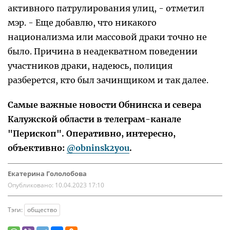
активного патрулирования улиц, - отметил
мэр. - Еще добавлю, что никакого
национализма или массовой драки точно не
было. Причина в неадекватном поведении
участников драки, надеюсь, полиция
разберется, кто был зачинщиком и так далее.
Самые важные новости Обнинска и севера
Калужской области в телеграм-канале
"Перископ". Оперативно, интересно,
объективно:
@obninsk2you
.
Екатерина Гололобова
Опубликовано:
10.04.2023 17:10
Тэги:
общество