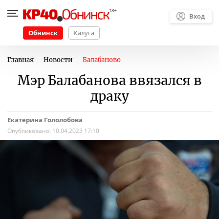
Вход
Обнинск
Калуга
Главная
Новости
Балабаново
Мэр Балабанова ввязался в
драку
Екатерина Гололобова
Опубликовано:
10.04.2023 17:10