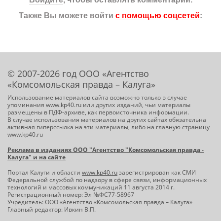
Также Вы можете войти
с помощью соцсетей
:
© 2007-2026 год ООО «Агентство
«Комсомольская правда – Калуга»
Использование материалов сайта возможно только в случае
упоминания www.kp40.ru или других изданий, чьи материалы
размещены в ПДФ-архиве, как первоисточника информации.
В случае использования материалов на других сайтах обязательна
активная гиперссылка на эти материалы, либо на главную страницу
www.kp40.ru
Реклама в изданиях ООО "Агентство "Комсомольская правда -
Калуга" и на сайте
Портал Калуги и области
www.kp40.ru
зарегистрирован как СМИ
Федеральной службой по надзору в сфере связи, информационных
технологий и массовых коммуникаций 11 августа 2014 г.
Регистрационный номер: Эл №ФС77-58967
Учредитель: ООО «Агентство «Комсомольская правда – Калуга»
Главный редактор: Ивкин В.П.