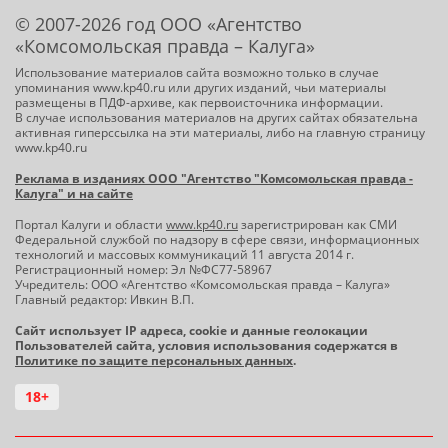
© 2007-2026 год ООО «Агентство
«Комсомольская правда – Калуга»
Использование материалов сайта возможно только в случае
упоминания www.kp40.ru или других изданий, чьи материалы
размещены в ПДФ-архиве, как первоисточника информации.
В случае использования материалов на других сайтах обязательна
активная гиперссылка на эти материалы, либо на главную страницу
www.kp40.ru
Реклама в изданиях ООО "Агентство "Комсомольская правда -
Калуга" и на сайте
Портал Калуги и области
www.kp40.ru
зарегистрирован как СМИ
Федеральной службой по надзору в сфере связи, информационных
технологий и массовых коммуникаций 11 августа 2014 г.
Регистрационный номер: Эл №ФС77-58967
Учредитель: ООО «Агентство «Комсомольская правда – Калуга»
Главный редактор: Ивкин В.П.
Сайт использует IP адреса, cookie и данные геолокации
Пользователей сайта, условия использования содержатся в
Политике по защите персональных данных
.
18+