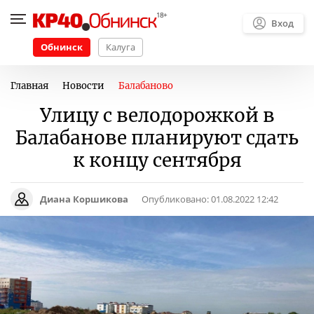
Вход
Обнинск
Калуга
Главная
Новости
Балабаново
Улицу с велодорожкой в
Балабанове планируют сдать
к концу сентября
Диана Коршикова
Опубликовано:
01.08.2022 12:42