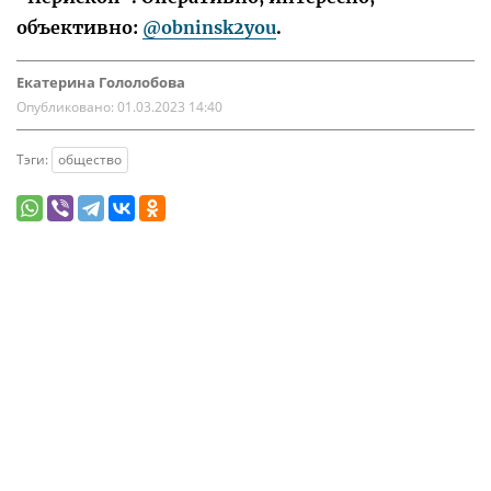
объективно:
@obninsk2you
.
Екатерина Гололобова
Опубликовано:
01.03.2023 14:40
Тэги:
общество