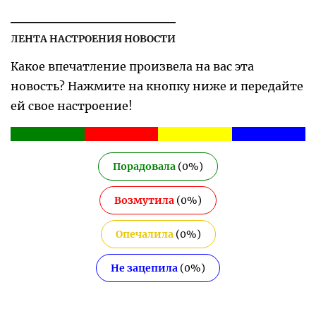
ЛЕНТА НАСТРОЕНИЯ НОВОСТИ
Какое впечатление произвела на вас эта
новость? Нажмите на кнопку ниже и передайте
ей свое настроение!
Порадовала
(
0
%)
Возмутила
(
0
%)
Опечалила
(
0
%)
Не зацепила
(
0
%)