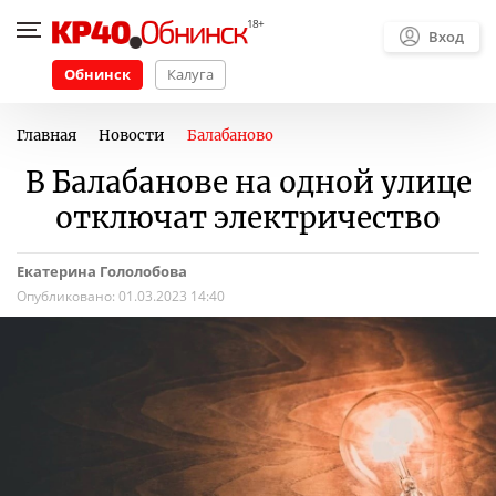
Вход
Обнинск
Калуга
Главная
Новости
Балабаново
В Балабанове на одной улице
отключат электричество
Екатерина Гололобова
Опубликовано:
01.03.2023 14:40