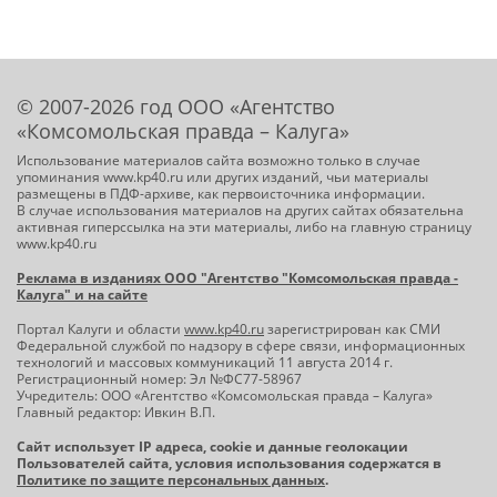
© 2007-2026 год ООО «Агентство
«Комсомольская правда – Калуга»
Использование материалов сайта возможно только в случае
упоминания www.kp40.ru или других изданий, чьи материалы
размещены в ПДФ-архиве, как первоисточника информации.
В случае использования материалов на других сайтах обязательна
активная гиперссылка на эти материалы, либо на главную страницу
www.kp40.ru
Реклама в изданиях ООО "Агентство "Комсомольская правда -
Калуга" и на сайте
Портал Калуги и области
www.kp40.ru
зарегистрирован как СМИ
Федеральной службой по надзору в сфере связи, информационных
технологий и массовых коммуникаций 11 августа 2014 г.
Регистрационный номер: Эл №ФС77-58967
Учредитель: ООО «Агентство «Комсомольская правда – Калуга»
Главный редактор: Ивкин В.П.
Сайт использует IP адреса, cookie и данные геолокации
Пользователей сайта, условия использования содержатся в
Политике по защите персональных данных
.