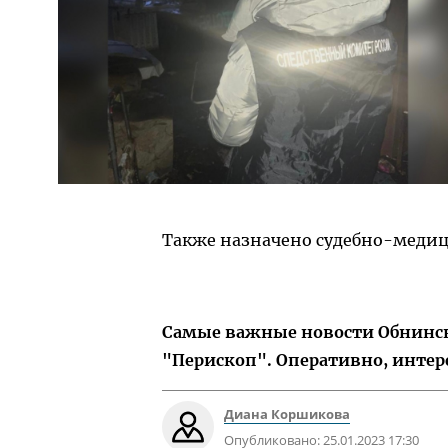
Также назначено судебно-медиц
Самые важные новости Обнинска
"Перископ". Оперативно, интер
Диана Коршикова
Опубликовано:
25.01.2023 17:30