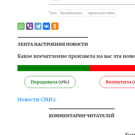
Тэги:
балабаново
происшествия
ЛЕНТА НАСТРОЕНИЯ НОВОСТИ
Какое впечатление произвела на вас эта нов
Порадовала
(
0
%)
Возмутила
(
Новости СМИ2
КОММЕНТАРИИ ЧИТАТЕЛЕЙ
Ком