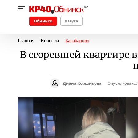
Обнинск
Калуга
Главная
Новости
Балабаново
В сгоревшей квартире 
Диана Коршикова
Опубликовано: