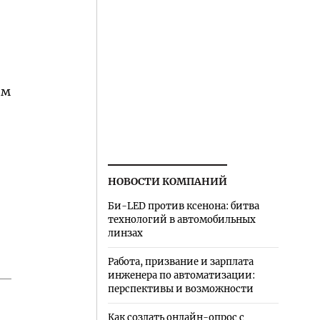
ом
НОВОСТИ КОМПАНИЙ
Би-LED против ксенона: битва
технологий в автомобильных
линзах
Работа, призвание и зарплата
инженера по автоматизации:
перспективы и возможности
Как создать онлайн-опрос с