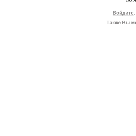
Войдите
Также Вы м