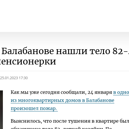
в Балабанове нашли тело 82
пенсионерки
25.01.2023 17:30
Как мы уже сегодня сообщали, 24 января
в одн
из многоквартирных домов в Балабанове
произошел пожар.
Выяснилось, что после тушения в квартире бы