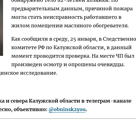
обнаружено тело 82-летней хозяйки. По
предварительным данным, причиной пожара
могла стать неисправность работавшего в
жилом помещении масляного обогревателя.
Как сообщили в среду, 25 января, в Следственн
комитете РФ по Калужской области, в данный
момент проводится проверка. На месте ЧП был
произведен осмотр и опрошены очевидцы.
инское исследование.
 и севера Калужской области в телеграм-канале
есно, объективно:
@obninsk2you
.