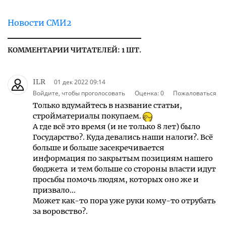
Новости СМИ2
КОММЕНТАРИИ ЧИТАТЕЛЕЙ: 1 ШТ.
ILR
01 дек 2022 09:14
Войдите, чтобы проголосовать
Оценка:
0
Пожаловаться
Только вдумайтесь в название статьи,
стройматериалы покупаем.
А где всё это время (и не только 8 лет) было
Государство?. Куда девались наши налоги?. Всё
больше и больше засекречивается
информация по закрытым позициям нашего
бюджета и тем больше со стороны власти идут
просьбы помочь людям, которых оно же и
призвало...
Может как-то пора уже руки кому-то отрубать
за воровство?.