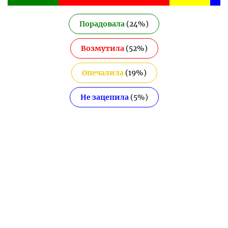
Порадовала
(
24
%)
Возмутила
(
52
%)
Опечалила
(
19
%)
Не зацепила
(
5
%)