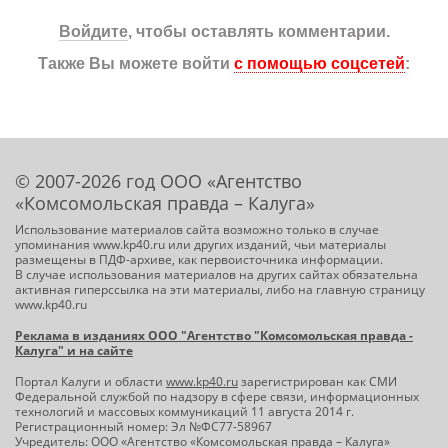
Войдите
, чтобы оставлять комментарии.
Также Вы можете войти
с помощью соцсетей
:
© 2007-2026 год ООО «Агентство
«Комсомольская правда – Калуга»
Использование материалов сайта возможно только в случае
упоминания www.kp40.ru или других изданий, чьи материалы
размещены в ПДФ-архиве, как первоисточника информации.
В случае использования материалов на других сайтах обязательна
активная гиперссылка на эти материалы, либо на главную страницу
www.kp40.ru
Реклама в изданиях ООО "Агентство "Комсомольская правда -
Калуга" и на сайте
Портал Калуги и области
www.kp40.ru
зарегистрирован как СМИ
Федеральной службой по надзору в сфере связи, информационных
технологий и массовых коммуникаций 11 августа 2014 г.
Регистрационный номер: Эл №ФС77-58967
Учредитель: ООО «Агентство «Комсомольская правда – Калуга»