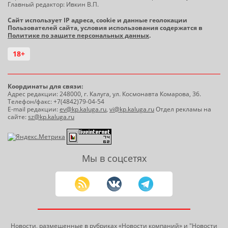
Главный редактор: Ивкин В.П.
Сайт использует IP адреса, cookie и данные геолокации
Пользователей сайта, условия использования содержатся в
Политике по защите персональных данных
.
18+
Координаты для связи:
Адрес редакции: 248000, г. Калуга, ул. Космонавта Комарова, 36.
Телефон/факс: +7(4842)79-04-54
E-mail редакции:
ev@kp.kaluga.ru
,
vi@kp.kaluga.ru
Отдел рекламы на
сайте:
sz@kp.kaluga.ru
Мы в соцсетях
Новости, размещенные в рубриках «Новости компаний» и
"Новости