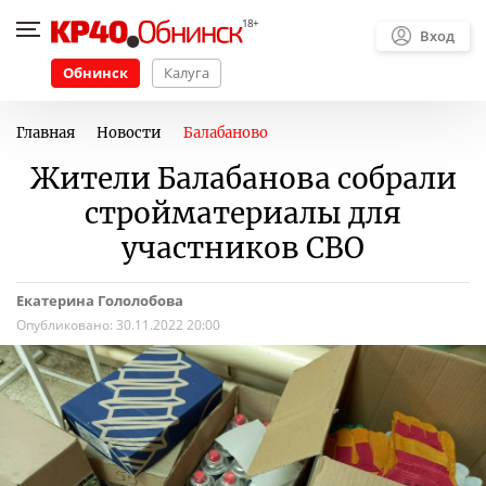
Вход
Обнинск
Калуга
Главная
Новости
Балабаново
Жители Балабанова собрали
стройматериалы для
участников СВО
Екатерина Гололобова
Опубликовано:
30.11.2022 20:00