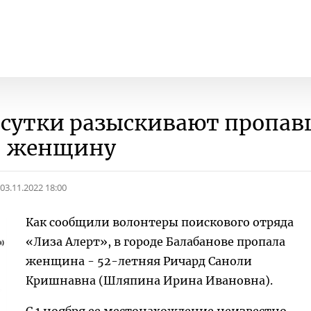
и сутки разыскивают пропа
женщину
03.11.2022 18:00
Как сообщили волонтеры поискового отряда
«Лиза Алерт», в городе Балабанове пропала
женщина - 52-летняя Ричард Саноли
Кришнавна (Шляпина Ирина Ивановна).