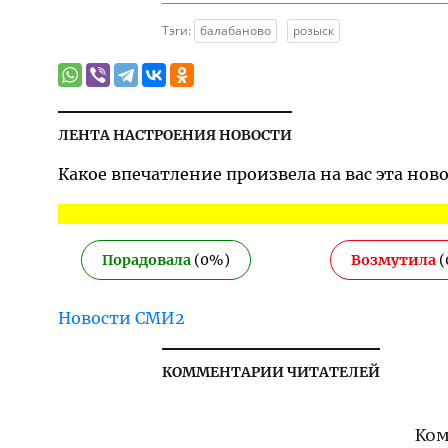
Тэги:
балабаново
розыск
ЛЕНТА НАСТРОЕНИЯ НОВОСТИ
Какое впечатление произвела на вас эта нов
Порадовала
(
0
%)
Возмутила
(
Новости СМИ2
КОММЕНТАРИИ ЧИТАТЕЛЕЙ
Ком