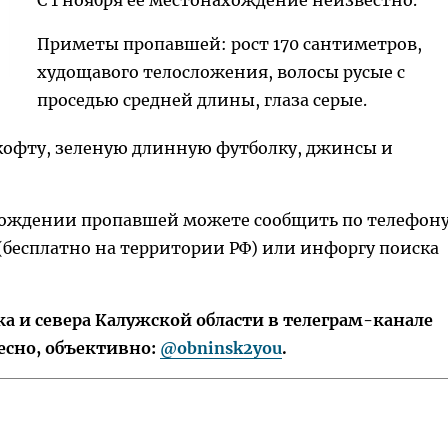
С 1 ноября ее местонахождение неизвестно.
Приметы пропавшей: рост 170 сантиметров,
худощавого телосложения, волосы русые с
проседью средней длины, глаза серые.
 кофту, зеленую длинную футболку, джинсы и
ождении пропавшей можете сообщить по телефон
(бесплатно на территории РФ) или инфоргу поиска
 и севера Калужской области в телеграм-канале
есно, объективно:
@obninsk2you
.