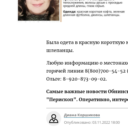
Была одета в красную короткую
шлепанцы.
Любую информацию о местонах
горячей линии 8(800)700-54-52 
Ольге: 8-920-873-09-02.
Самые важные новости Обнинска
"Перископ". Оперативно, интер
Диана Коршикова
Опубликовано:
03.11.2022 18:00