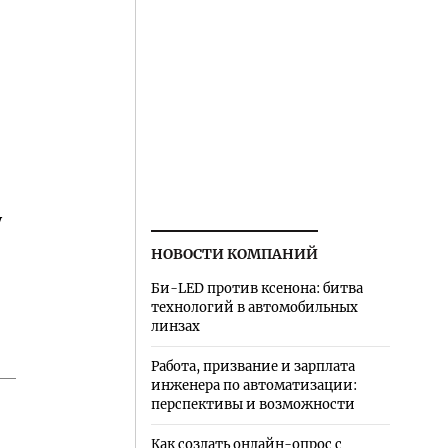
у
НОВОСТИ КОМПАНИЙ
Би-LED против ксенона: битва
технологий в автомобильных
линзах
Работа, призвание и зарплата
инженера по автоматизации:
перспективы и возможности
Как создать онлайн-опрос с