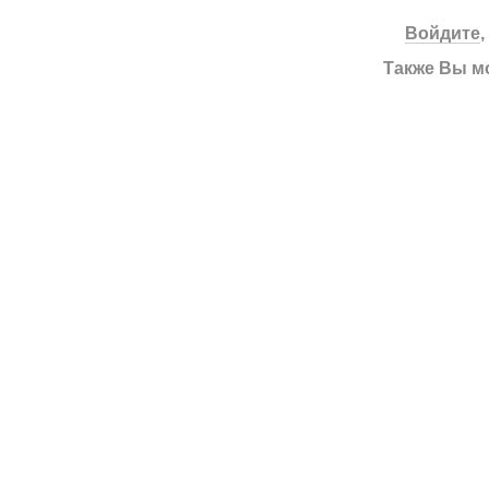
Войдите
Также Вы м