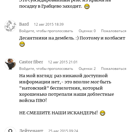
посадку в Грабцево заходит.
Bard
12 авг 2015 18:39
Войдите, чтобы проголосовать
Оценка:
0
Пожаловаться
Десантники на дембель. :) Поэтому и колбасит
Castor fiber
12 авг 2015 21:01
Войдите, чтобы проголосовать
Оценка:
2
Пожаловаться
На мой взгляд: раз никакой доступной
информации нет,- это вполне мог быть
"натовский" беспилотник, который
хорошенько потрепали наши доблестные
войска ПВО!
НЕ СМЕШИТЕ НАШИ ИСКАНДЕРЫ!
Лейтенант
25 авг 2015 09:24