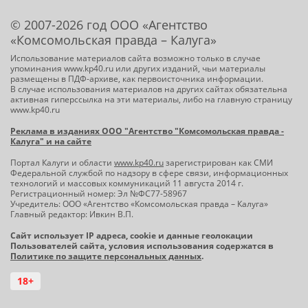
© 2007-2026 год ООО «Агентство
«Комсомольская правда – Калуга»
Использование материалов сайта возможно только в случае
упоминания www.kp40.ru или других изданий, чьи материалы
размещены в ПДФ-архиве, как первоисточника информации.
В случае использования материалов на других сайтах обязательна
активная гиперссылка на эти материалы, либо на главную страницу
www.kp40.ru
Реклама в изданиях ООО "Агентство "Комсомольская правда -
Калуга" и на сайте
Портал Калуги и области
www.kp40.ru
зарегистрирован как СМИ
Федеральной службой по надзору в сфере связи, информационных
технологий и массовых коммуникаций 11 августа 2014 г.
Регистрационный номер: Эл №ФС77-58967
Учредитель: ООО «Агентство «Комсомольская правда – Калуга»
Главный редактор: Ивкин В.П.
Сайт использует IP адреса, cookie и данные геолокации
Пользователей сайта, условия использования содержатся в
Политике по защите персональных данных
.
18+