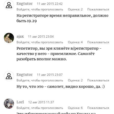
Engtutor
11 авг 2015 22:42
Войдите, чтобы проголосовать
Оценка:
2
Пожаловаться
На регистраторе время неправильное, должно
быть 19.29
ajax
11 авг 2015 23:04
Войдите, чтобы проголосовать
Оценка:
4
Пожаловаться
Репетитор, вы зря клянёте в/регистратор -
качество у него - приемлимое. Самолёт
разобрать вполне можно.
Engtutor
11 авг 2015 23:07
Войдите, чтобы проголосовать
Оценка:
2
Пожаловаться
Ну то, что это - самолет, видно хорошо, да. :)
Lorl
12 авг 2015 11:37
Войдите, чтобы проголосовать
Оценка:
6
Пожаловаться
Это субсидированный рейс из Крыма на