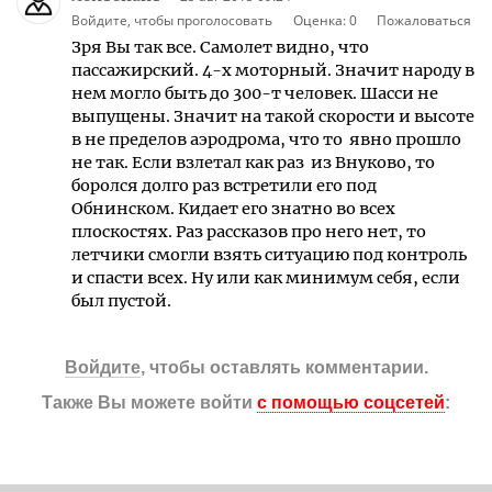
Войдите, чтобы проголосовать
Оценка:
0
Пожаловаться
Зря Вы так все. Самолет видно, что
пассажирский. 4-х моторный. Значит народу в
нем могло быть до 300-т человек. Шасси не
выпущены. Значит на такой скорости и высоте
в не пределов аэродрома, что то явно прошло
не так. Если взлетал как раз из Внуково, то
боролся долго раз встретили его под
Обнинском. Кидает его знатно во всех
плоскостях. Раз рассказов про него нет, то
летчики смогли взять ситуацию под контроль
и спасти всех. Ну или как минимум себя, если
был пустой.
Войдите
, чтобы оставлять комментарии.
Также Вы можете войти
с помощью соцсетей
: