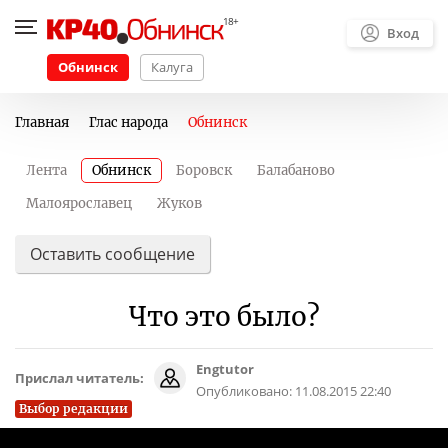
Вход
Обнинск
Калуга
Главная
Глас народа
Обнинск
Лента
Обнинск
Боровск
Балабаново
Малоярославец
Жуков
Оставить сообщение
Что это было?
Engtutor
Прислал читатель:
Опубликовано:
11.08.2015 22:40
Выбор редакции