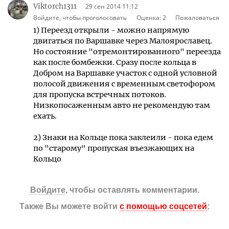
Viktorch1311
29 сен 2014 11:12
Войдите, чтобы проголосовать
Оценка:
2
Пожаловаться
1) Переезд открыли - можно напрямую
двигаться по Варшавке через Малоярославец.
Но состояние "отремонтированного" переезда
как после бомбежки. Сразу после кольца в
Добром на Варшавке участок с одной условной
полосой движения с временным светофором
для пропуска встречных потоков.
Низкопосаженным авто не рекомендую там
ехать.
2) Знаки на Кольце пока заклеили - пока едем
по "старому" пропуская въезжающих на
Кольцо
Войдите
, чтобы оставлять комментарии.
Также Вы можете войти
с помощью соцсетей
: