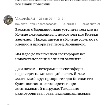
все знаки повесили
Viktorch1311
26 сен 2014 19:12
Войдите, чтобы проголосовать
Оценка:
4
Пожаловаться
Заезжая с Варшавки надо уступить тем кто на
Кольце уже находится, потом тем кто Киевки
заезжает . Находящиеся на Кольце уступают с
Киевки и приоритет перед Варшавкой.
Им надо до включения светофоров все
новоустановленные знаки заклеить.
Да и потом - вечерами же светофоры
переводят на мигающий желтый, там
маленький круг приоритет для Киевки его
будет постоянно стопорить и при
минимальной нагрузке. Там давно
разноуровневая развязка напрашивалась.