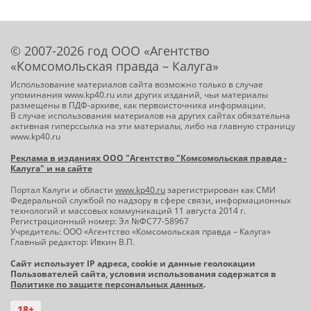
© 2007-2026 год ООО «Агентство
«Комсомольская правда – Калуга»
Использование материалов сайта возможно только в случае
упоминания www.kp40.ru или других изданий, чьи материалы
размещены в ПДФ-архиве, как первоисточника информации.
В случае использования материалов на других сайтах обязательна
активная гиперссылка на эти материалы, либо на главную страницу
www.kp40.ru
Реклама в изданиях ООО "Агентство "Комсомольская правда -
Калуга" и на сайте
Портал Калуги и области
www.kp40.ru
зарегистрирован как СМИ
Федеральной службой по надзору в сфере связи, информационных
технологий и массовых коммуникаций 11 августа 2014 г.
Регистрационный номер: Эл №ФС77-58967
Учредитель: ООО «Агентство «Комсомольская правда – Калуга»
Главный редактор: Ивкин В.П.
Сайт использует IP адреса, cookie и данные геолокации
Пользователей сайта, условия использования содержатся в
Политике по защите персональных данных
.
18+