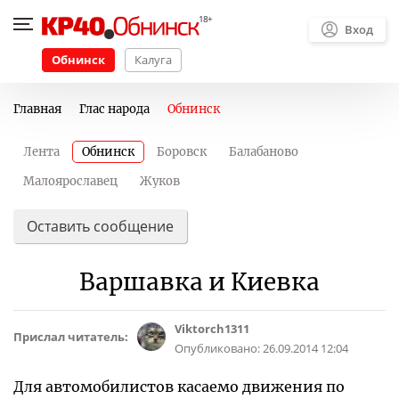
Вход
Обнинск
Калуга
Главная
Глас народа
Обнинск
Лента
Обнинск
Боровск
Балабаново
Малоярославец
Жуков
Оставить сообщение
Варшавка и Киевка
Viktorch1311
Прислал читатель:
Опубликовано:
26.09.2014 12:04
Для автомобилистов касаемо движения по