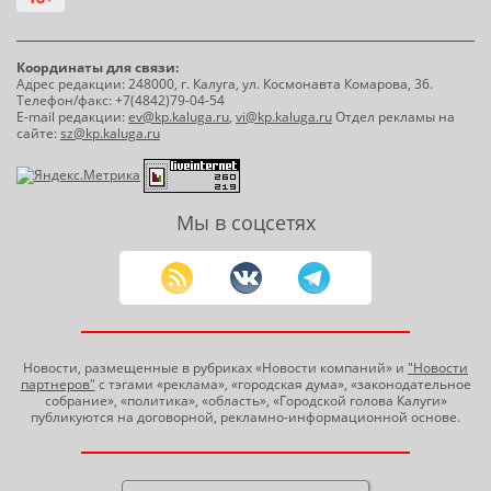
Координаты для связи:
Адрес редакции: 248000, г. Калуга, ул. Космонавта Комарова, 36.
Телефон/факс: +7(4842)79-04-54
E-mail редакции:
ev@kp.kaluga.ru
,
vi@kp.kaluga.ru
Отдел рекламы на
сайте:
sz@kp.kaluga.ru
Мы в соцсетях
Новости, размещенные в рубриках «Новости компаний» и
"Новости
партнеров"
с тэгами «реклама», «городская дума», «законодательное
собрание», «политика», «область», «Городской голова Калуги»
публикуются на договорной, рекламно-информационной основе.