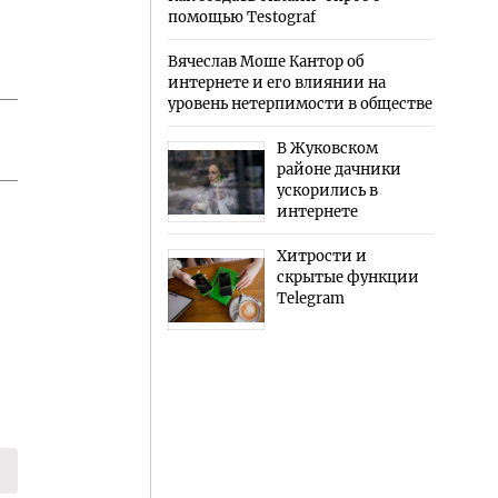
помощью Testograf
Вячеслав Моше Кантор об
интернете и его влиянии на
уровень нетерпимости в обществе
В Жуковском
районе дачники
ускорились в
интернете
Хитрости и
скрытые функции
Telegram