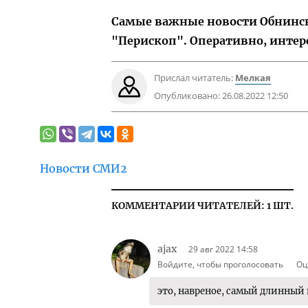
Самые важные новости Обнинска
"Перископ". Оперативно, интер
Прислал читатель:
Мелкая
Опубликовано:
26.08.2022 12:50
Новости СМИ2
КОММЕНТАРИИ ЧИТАТЕЛЕЙ: 1 ШТ.
ajax
29 авг 2022 14:58
Войдите, чтобы проголосовать
Оц
это, навреное, самый длинный