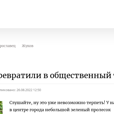
рославец
Жуков
превратили в общественный 
ликовано:
26.08.2022 12:50
Слушайте, ну это уже невозможно терпеть! У н
в центре города небольшой зеленый пролесок