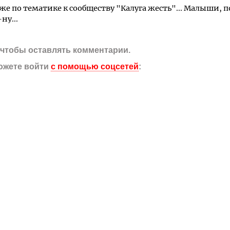
же по тематике к сообществу "Калуга жесть"... Малыши, п
ну...
, чтобы оставлять комментарии.
ожете войти
с помощью соцсетей
: