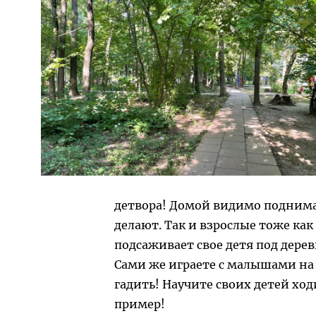
детвора! Домой видимо поднимат
делают. Так и взрослые тоже как
подсаживает свое детя под дере
Сами же играете с малышами на 
гадить! Научите своих детей ход
пример!