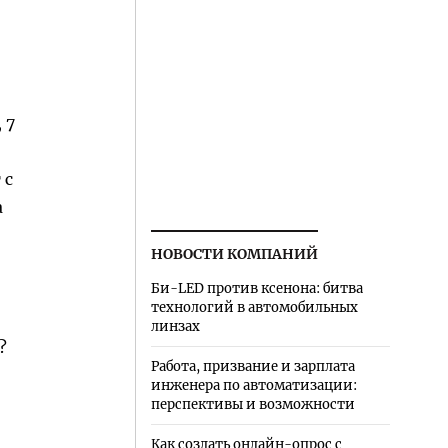
 7
 с
а
НОВОСТИ КОМПАНИЙ
Би-LED против ксенона: битва
технологий в автомобильных
линзах
?
Работа, призвание и зарплата
инженера по автоматизации:
перспективы и возможности
Как создать онлайн-опрос с