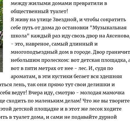
между жилыми домами превратили в
общественный туалет!
Я живу на улице Звездной, и чтобы сократить
себе путь от дома до остановки "Музыкальная
школа" каждый раз иду свозь двор на Аксенова,
- это, навреное, самый длинный и
многоподъездный дом в городе. Двор граничит
небольшим пролеском: вот детская площадка, 
вот в пяти метрах от нее - лес. И, судя по
ароматам, в эти кустики бегает вся здешняя
ься лень, так они прямо тут свои делишки и
 себя ведут! Вчера иду, смотрю - молодая мамочка
вце сходить по маленьким делам! Что же вы творите
этой детской площадке и в этот же лесок ходите
ить в туалет дома, и сами не подавайте дурной