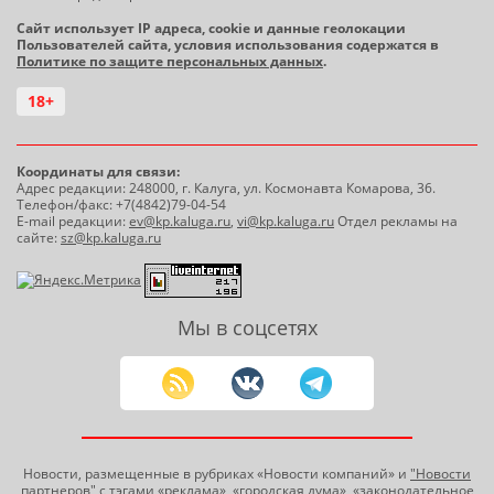
Сайт использует IP адреса, cookie и данные геолокации
Пользователей сайта, условия использования содержатся в
Политике по защите персональных данных
.
18+
Координаты для связи:
Адрес редакции: 248000, г. Калуга, ул. Космонавта Комарова, 36.
Телефон/факс: +7(4842)79-04-54
E-mail редакции:
ev@kp.kaluga.ru
,
vi@kp.kaluga.ru
Отдел рекламы на
сайте:
sz@kp.kaluga.ru
Мы в соцсетях
Новости, размещенные в рубриках «Новости компаний» и
"Новости
партнеров"
с тэгами «реклама», «городская дума», «законодательное