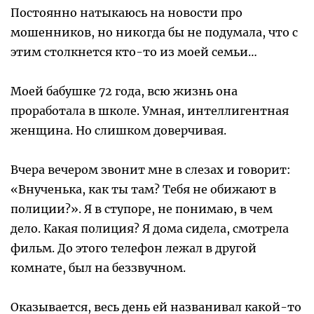
Постоянно натыкаюсь на новости про
мошенников, но никогда бы не подумала, что с
этим столкнется кто-то из моей семьи…
Моей бабушке 72 года, всю жизнь она
проработала в школе. Умная, интеллигентная
женщина. Но слишком доверчивая.
Вчера вечером звонит мне в слезах и говорит:
«Внученька, как ты там? Тебя не обижают в
полиции?». Я в ступоре, не понимаю, в чем
дело. Какая полиция? Я дома сидела, смотрела
фильм. До этого телефон лежал в другой
комнате, был на беззвучном.
Оказывается, весь день ей названивал какой-то