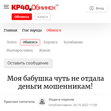
Вход
Обнинск
Калуга
Главная
Глас народа
Обнинск
Лента
Обнинск
Боровск
Балабаново
Малоярославец
Жуков
Оставить сообщение
Моя бабушка чуть не отдала
деньги мошенникам!
Леди в черном
Прислал читатель:
Опубликовано:
26.10.2022 11:58