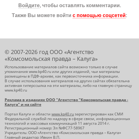
Войдите
, чтобы оставлять комментарии.
Также Вы можете войти
с помощью соцсетей
:
© 2007-2026 год ООО «Агентство
«Комсомольская правда – Калуга»
Использование материалов сайта возможно только в случае
упоминания www.kp40.ru или других изданий, чьи материалы
размещены в ПДФ-архиве, как первоисточника информации.
В случае использования материалов на других сайтах обязательна
активная гиперссылка на эти материалы, либо на главную страницу
www.kp40.ru
Реклама в изданиях ООО "Агентство "Комсомольская правда -
Калуга" и на сайте
Портал Калуги и области
www.kp40.ru
зарегистрирован как СМИ
Федеральной службой по надзору в сфере связи, информационных
технологий и массовых коммуникаций 11 августа 2014 г.
Регистрационный номер: Эл №ФС77-58967
Учредитель: ООО «Агентство «Комсомольская правда – Калуга»
Главный редактор: Ивкин В.П.